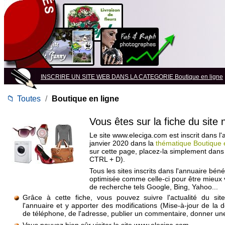
INSCRIRE UN SITE WEB DANS LA CATEGORIE Boutique en ligne
📁
Toutes
/
Boutique en ligne
Vous êtes sur la fiche du site
Le site www.eleciga.com est inscrit dans l'
janvier 2020 dans la
thématique Boutique 
sur cette page, placez-la simplement dans
CTRL + D).
Tous les sites inscrits dans l'annuaire béné
optimisée comme celle-ci pour être mieux
de recherche tels Google, Bing, Yahoo...
Grâce à cette fiche, vous pouvez suivre l'actualité du si
l'annuaire et y apporter des modifications (Mise-à-jour de la 
de téléphone, de l'adresse, publier un commentaire, donner une 