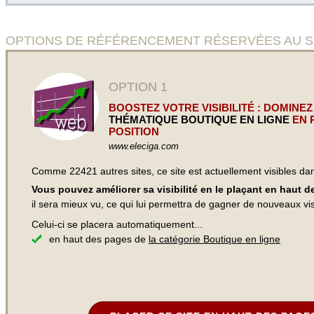
OPTIONS DE RÉFÉRENCEMENT RÉSERVÉES AU SITE Ac
OPTION 1
BOOSTEZ VOTRE VISIBILITÉ : DOMINEZ
THÉMATIQUE BOUTIQUE EN LIGNE
EN 
POSITION
www.eleciga.com
Comme 22421 autres sites, ce site est actuellement visibles d
Vous pouvez améliorer sa visibilité en le plaçant en haut 
il sera mieux vu, ce qui lui permettra de gagner de nouveaux visi
Celui-ci se placera automatiquement...
en haut des pages de
la catégorie Boutique en ligne