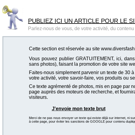
PUBLIEZ ICI UN ARTICLE POUR LE SI
Parlez-nous de vous, de votre activité, du contenu d
Cette section est réservée au site www.diversfash
Vous pouvez publier GRATUITEMENT, ici, dans cet
sans photos), faisant la promotion de votre site we
Faites-nous simplement parvenir un texte de 30 à 4
votre activité, votre savoir-faire, vos produits ou se
Ce texte agrémenté de photos, mis en page par not
page auprès des moteurs de recherche, et fournira
visiteurs.
J'envoie mon texte brut
Merci de ne pas nous envoyer un texte qui existe déjà sur internet, ni sur
à cette page, pour éviter les sanctions de GOOGLE pour contenu dupliq