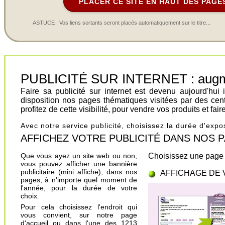
PLACER CE SITE EN HAUT DES PAGE
ASTUCE : Vos liens sortants seront placés automatiquement sur le titre...
PUBLICITÉ SUR INTERNET : augment
Faire sa publicité sur internet est devenu aujourd'hu
disposition nos pages thématiques visitées par des cen
profitez de cette visibilité, pour vendre vos produits et fa
Avec notre service publicité, choisissez la durée d'exp
AFFICHEZ VOTRE PUBLICITÉ DANS NOS PAGES.
Que vous ayez un site web ou non,
Choisissez une page 
vous pouvez afficher une bannière
publicitaire (mini affiche), dans nos
AFFICHAGE DE 
pages, à n'importe quel moment de
l'année, pour la durée de votre
choix.
Pour cela choisissez l'endroit qui
vous convient, sur notre page
d'accueil ou dans l'une des 1213