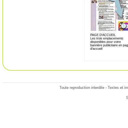
PAGE D'ACCUEIL
Les trois emplacements
disponibles pour votre
bannière publicitaire en pa
d'accueil
Toute reproduction interdite - Textes et 
S