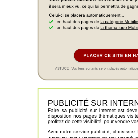
il sera mieux vu, ce qui lui permettra de gagn
Celui-ci se placera automatiquement...
en haut des pages de
la catégorie Mobil
en haut des pages de
la thématique Mobi
PLACER CE SITE EN H
ASTUCE : Vos liens sortants seront placés automatiqueme
PUBLICITÉ SUR INTERNET 
Faire sa publicité sur internet est de
disposition nos pages thématiques visit
profitez de cette visibilité, pour vendre v
Avec notre service publicité, choisissez