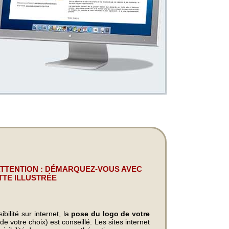
ATTENTION : DÉMARQUEZ-VOUS AVEC
TTE ILLUSTRÉE
bilité sur internet, la
pose du logo de votre
e votre choix) est conseillé. Les sites internet