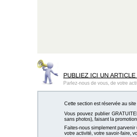
PUBLIEZ ICI UN ARTICLE
Parlez-nous de vous, de votre activ
Cette section est réservée au si
Vous pouvez publier GRATUITEMEN
sans photos), faisant la promotion 
Faites-nous simplement parvenir u
votre activité, votre savoir-faire, 