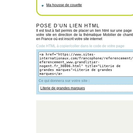
Ma housse de couette
POSE D'UN LIEN HTML
Il est tout à fait permis de placer un lien html sur une page
votre site en direction de la thématique Mobilier de cham
en France où est inscrit votre site internet
Code HTML à copier/coller dans le code de votre page
Ce qui donnera sur votre site :
Literie de grandes marques