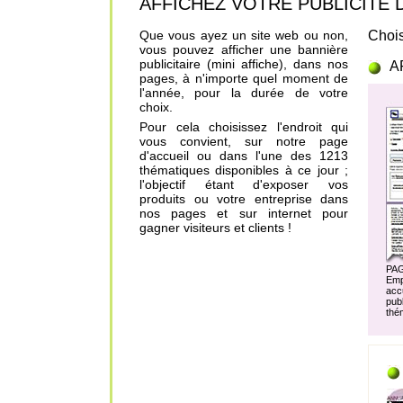
AFFICHEZ VOTRE PUBLICITÉ DANS
Que vous ayez un site web ou non,
Chois
vous pouvez afficher une bannière
publicitaire (mini affiche), dans nos
A
pages, à n'importe quel moment de
l'année, pour la durée de votre
choix.
Pour cela choisissez l'endroit qui
vous convient, sur notre page
d'accueil ou dans l'une des 1213
thématiques disponibles à ce jour ;
l'objectif étant d'exposer vos
produits ou votre entreprise dans
nos pages et sur internet pour
gagner visiteurs et clients !
PA
Em
acc
pu
thé