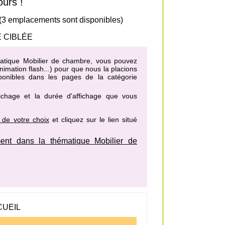
urs !
 (3 emplacements sont disponibles)
 CIBLÉE
ématique Mobilier de chambre, vous pouvez
imation flash...) pour que nous la placions
sponibles dans les pages de la catégorie
fichage et la durée d'affichage que vous
 de votre choix
et cliquez sur le lien situé
nt dans la thématique Mobilier de
CUEIL