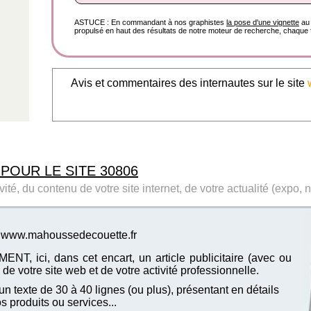
ASTUCE : En commandant à nos graphistes
la pose d'une vignette
au 
propulsé en haut des résultats de notre moteur de recherche, chaque f
Avis et commentaires des internautes sur le site
 POUR LE SITE 30806
ité, du contenu de votre site internet, de votre actualité (expo, 
te www.mahoussedecouette.fr
T, ici, dans cet encart, un article publicitaire (avec ou
de votre site web et de votre activité professionnelle.
n texte de 30 à 40 lignes (ou plus), présentant en détails
vos produits ou services...