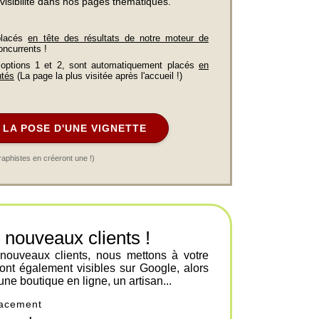
visibilité dans nos pages thématiques.
placés
en tête des résultats de notre moteur de
oncurrents !
 options 1 et 2, sont automatiquement placés
en
utés
(La page la plus visitée après l'accueil !)
LA POSE D'UNE VIGNETTE
raphistes en créeront une !)
ouveaux clients !
 nouveaux clients, nous mettons à votre
ont également visibles sur Google, alors
une boutique en ligne, un artisan...
placement