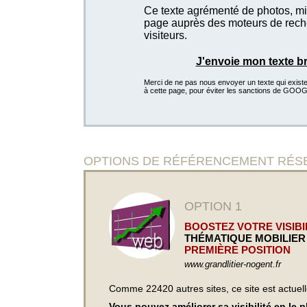
Ce texte agrémenté de photos, mis
page auprès des moteurs de recher
visiteurs.
J'envoie mon texte b
Merci de ne pas nous envoyer un texte qui existe d
à cette page, pour éviter les sanctions de GOO
OPTIONS DE RÉFÉRENCEMENT RÉSERVÉ
OPTION 1
BOOSTEZ VOTRE VISIBIL
THÉMATIQUE MOBILIE
PREMIÈRE POSITION
www.grandlitier-nogent.fr
Comme 22420 autres sites, ce site est actuel
Vous pouvez améliorer sa visibilité en le 