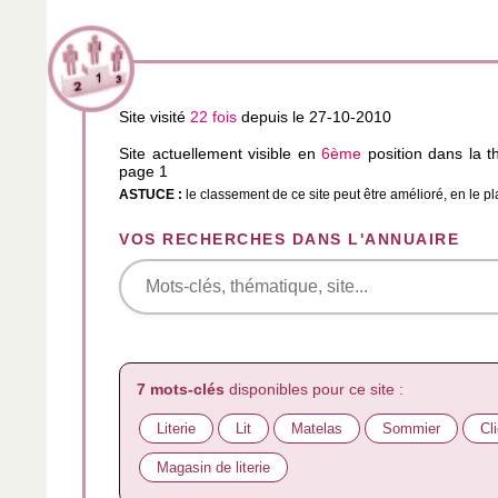
Site visité
22 fois
depuis le 27-10-2010
Site actuellement visible en
6ème
position dans la 
page 1
ASTUCE :
le classement de ce site peut être amélioré, en le p
VOS RECHERCHES DANS L'ANNUAIRE
7 mots-clés
disponibles pour ce site :
Literie
Lit
Matelas
Sommier
Cl
Magasin de literie