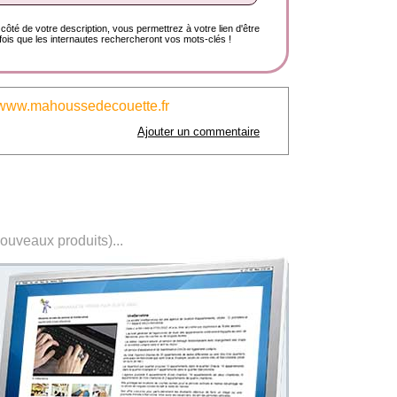
côté de votre description, vous permettrez à votre lien d'être
ois que les internautes rechercheront vos mots-clés !
www.mahoussedecouette.fr
Ajouter un commentaire
nouveaux produits)...