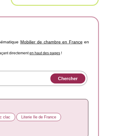
thématique
Mobilier de chambre en France
en
laçant directement
en haut des pages
!
ic clac
Literie Ile de France