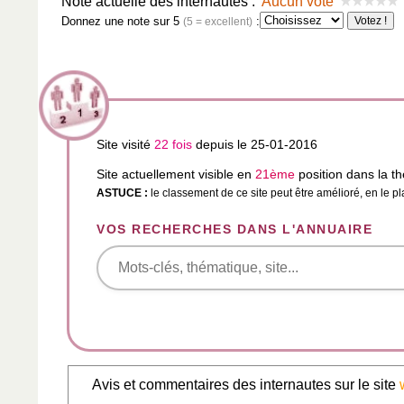
Note actuelle des internautes :
Aucun vote
Donnez une note sur 5
:
(5 = excellent)
Site visité
22 fois
depuis le 25-01-2016
Site actuellement visible en
21ème
position dans la t
ASTUCE :
le classement de ce site peut être amélioré, en le p
VOS RECHERCHES DANS L'ANNUAIRE
Avis et commentaires des internautes sur le site