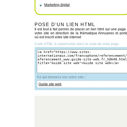
Marketing digital
POSE D'UN LIEN HTML
Il est tout à fait permis de placer un lien html sur une page
votre site en direction de la thématique Annuaires et porta
où est inscrit votre site internet
Code HTML à copier/coller dans le code de votre page
Ce qui donnera sur votre site :
Guide site web