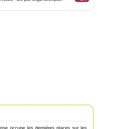
prise occupe les dernières places sur les