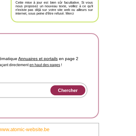
Cette mise à jour est bien sûr facultative. Si vous
nous proposez un nouveau texte, veillez à ce qu'il
n'existe pas déjà sur votre site web ou ailleurs sur
internet, sous peine d'être refusé. Merci
hématique
Annuaires et portails
en page 2
laçant directement
en haut des pages
!
www.atomic-website.be