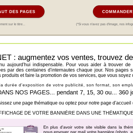
AUT DES PAGES
COMMANDER 
nt sur le titre...
(*Si vous n'avez pas d'image, nos infog
: augmentez vos ventes, trouvez de n
venu aujourd'hui indispensable. Pour vous aider à trouver de
ées par des centaines d'internautes chaque jour. Nos pages s
os produits et faire la promotion de vos services, que vous soyez 
 la durée d'exposition de votre publicité, son format, son em
 NOS PAGES... pendant 7, 15, 30 ou... 360 jo
issez une page thématique ou optez pour notre page d'accueil
FFICHAGE DE VOTRE BANNIÈRE DANS UNE THÉMATIQUE
En plus d'avoir votre site visible dans la thé
nous envoyer par mail votre bannière (photo, an