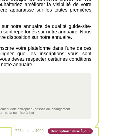
aiteriez améliorer la visibilité de votre
ière apparaisse sur les toutes premières
e sur notre annuaire de qualité guide-site-
eb sont répertoriés sur notre annuaire. Nous
tre disposition sur notre annuaire.
inscrire votre plateforme dans l'une de ces
uligner que les inscriptions vous sont
, vous devez respecter certaines conditions
 notre annuaire.
ngement côté entreprise (cessasion, changement
r retrait ou mise-à-jour
727 lettres / 4000
Description : mise à jour