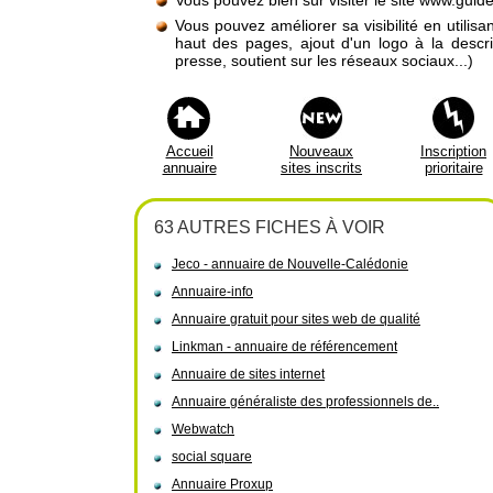
Vous pouvez bien sûr visiter le site www.guide
Vous pouvez améliorer sa visibilité en utilis
haut des pages, ajout d'un logo à la descr
presse, soutient sur les réseaux sociaux...)
Accueil
Nouveaux
Inscription
annuaire
sites inscrits
prioritaire
63 AUTRES FICHES À VOIR
Jeco - annuaire de Nouvelle-Calédonie
Annuaire-info
Annuaire gratuit pour sites web de qualité
Linkman - annuaire de référencement
Annuaire de sites internet
Annuaire généraliste des professionnels de..
Webwatch
social square
Annuaire Proxup