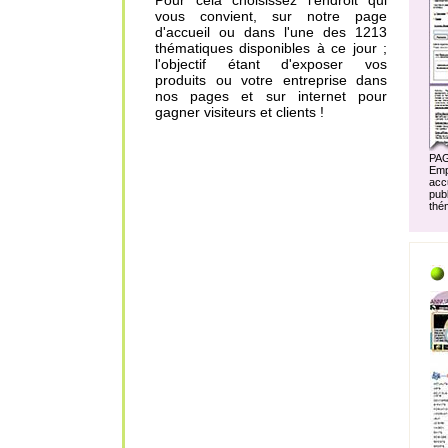
Pour cela choisissez l'endroit qui
vous convient, sur notre page
d'accueil ou dans l'une des 1213
thématiques disponibles à ce jour ;
l'objectif étant d'exposer vos
produits ou votre entreprise dans
nos pages et sur internet pour
gagner visiteurs et clients !
PA
Em
acc
pu
thé