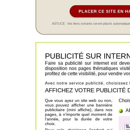
PLACER CE SITE EN H
ASTUCE : Vos liens sortants seront placés automatiqueme
PUBLICITÉ SUR INTERNET 
Faire sa publicité sur internet est de
disposition nos pages thématiques visit
profitez de cette visibilité, pour vendre v
Avec notre service publicité, choisissez
AFFICHEZ VOTRE PUBLICITÉ DANS
Que vous ayez un site web ou non,
Chois
vous pouvez afficher une bannière
publicitaire (mini affiche), dans nos
A
pages, à n'importe quel moment de
l'année, pour la durée de votre
choix.