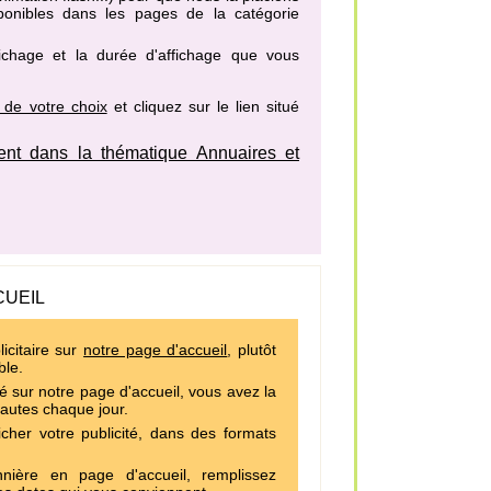
sponibles dans les pages de la catégorie
fichage et la durée d'affichage que vous
 de votre choix
et cliquez sur le lien situé
nt dans la thématique Annuaires et
CUEIL
icitaire sur
notre page d'accueil
, plutôt
ble.
é sur notre page d'accueil, vous avez la
nautes chaque jour.
cher votre publicité, dans des formats
ière en page d'accueil, remplissez