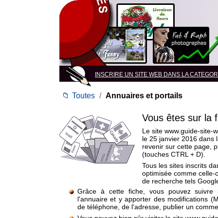
INSCRIRE UN SITE WEB DANS LA CATEGORIE A
📁
Toutes
/
Annuaires et portails
Vous êtes sur la 
Le site www.guide-site-we
le 25 janvier 2016 dans 
revenir sur cette page, 
(touches CTRL + D).
Tous les sites inscrits d
optimisée comme celle-c
de recherche tels Google
Grâce à cette fiche, vous pouvez suivre 
l'annuaire et y apporter des modifications (
de téléphone, de l'adresse, publier un commen