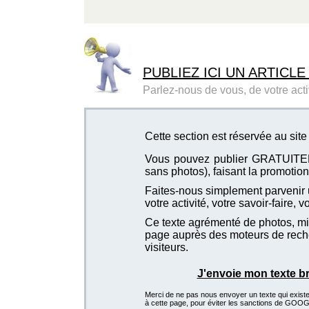
PUBLIEZ ICI UN ARTICLE
Parlez-nous de vous, de votre activ
Cette section est réservée au si
Vous pouvez publier GRATUITEMEN
sans photos), faisant la promotion 
Faites-nous simplement parvenir u
votre activité, votre savoir-faire, 
Ce texte agrémenté de photos, mis
page auprès des moteurs de recher
visiteurs.
J'envoie mon texte b
Merci de ne pas nous envoyer un texte qui existe d
à cette page, pour éviter les sanctions de GOO