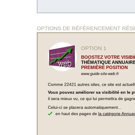
OPTIONS DE RÉFÉRENCEMENT RÉSERV
OPTION 1
BOOSTEZ VOTRE VISIBIL
THÉMATIQUE ANNUAIRE
PREMIÈRE POSITION
www.guide-site-web.fr
Comme 22421 autres sites, ce site est actuel
Vous pouvez améliorer sa visibilité en le 
il sera mieux vu, ce qui lui permettra de gagn
Celui-ci se placera automatiquement...
en haut des pages de
la catégorie Annuair