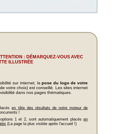
ATTENTION : DÉMARQUEZ-VOUS AVEC
TTE ILLUSTRÉE
bilité sur internet, la
pose du logo de votre
e votre choix) est conseillé. Les sites internet
visibilité dans nos pages thématiques.
placés
en tête des résultats de notre moteur de
oncurrents !
 options 1 et 2, sont automatiquement placés
en
utés
(La page la plus visitée après l'accueil !)