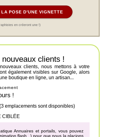
LA POSE D'UNE VIGNETTE
raphistes en créeront une !)
ouveaux clients !
 nouveaux clients, nous mettons à votre
ont également visibles sur Google, alors
une boutique en ligne, un artisan...
placement
urs !
 (3 emplacements sont disponibles)
 CIBLÉE
matique Annuaires et portails, vous pouvez
imation flash...) pour que nous la placions