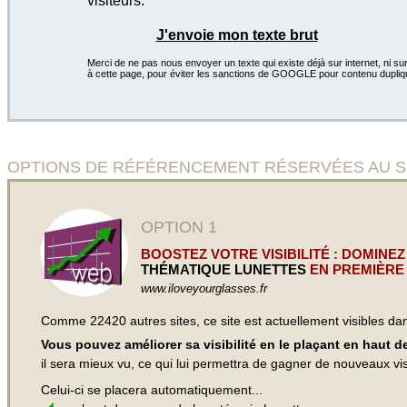
visiteurs.
J'envoie mon texte brut
Merci de ne pas nous envoyer un texte qui existe déjà sur internet, ni sur
à cette page, pour éviter les sanctions de GOOGLE pour contenu dupliq
OPTIONS DE RÉFÉRENCEMENT RÉSERVÉES AU SITE Ven
OPTION 1
BOOSTEZ VOTRE VISIBILITÉ : DOMINEZ
THÉMATIQUE LUNETTES
EN PREMIÈRE 
www.iloveyourglasses.fr
Comme 22420 autres sites, ce site est actuellement visibles d
Vous pouvez améliorer sa visibilité en le plaçant en haut 
il sera mieux vu, ce qui lui permettra de gagner de nouveaux visi
Celui-ci se placera automatiquement...