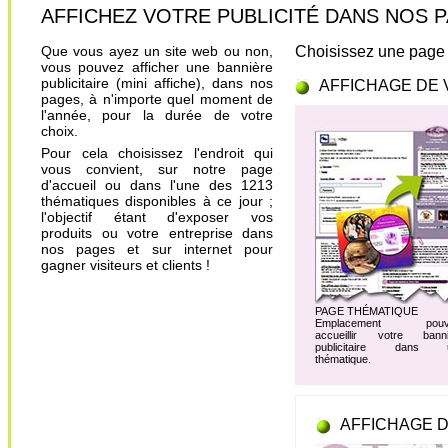
AFFICHEZ VOTRE PUBLICITÉ DANS NOS PAGES.
Que vous ayez un site web ou non,
Choisissez une page 
vous pouvez afficher une bannière
publicitaire (mini affiche), dans nos
AFFICHAGE DE 
pages, à n'importe quel moment de
l'année, pour la durée de votre
choix.
Pour cela choisissez l'endroit qui
vous convient, sur notre page
d'accueil ou dans l'une des 1213
thématiques disponibles à ce jour ;
l'objectif étant d'exposer vos
produits ou votre entreprise dans
nos pages et sur internet pour
gagner visiteurs et clients !
PAGE THÉMATIQUE
Emplacement pouv
accueillir votre banni
publicitaire dans 
thématique.
AFFICHAGE D