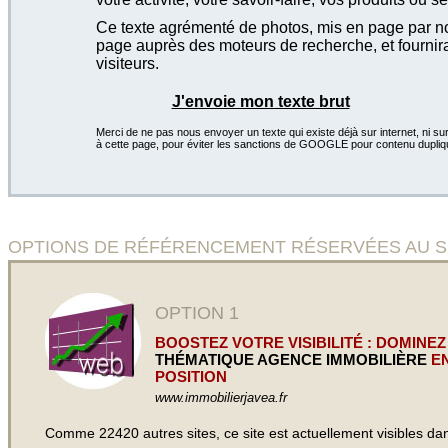
Ce texte agrémenté de photos, mis en page par not
page auprès des moteurs de recherche, et fournira
visiteurs.
J'envoie mon texte brut
Merci de ne pas nous envoyer un texte qui existe déjà sur internet, ni sur
à cette page, pour éviter les sanctions de GOOGLE pour contenu dupliq
OPTIONS DE RÉFÉRENCEMENT RÉSERVÉES AU SITE
OPTION 1
BOOSTEZ VOTRE VISIBILITÉ : DOMINEZ
THÉMATIQUE AGENCE IMMOBILIÈRE
EN
POSITION
www.immobilierjavea.fr
Comme 22420 autres sites, ce site est actuellement visibles d