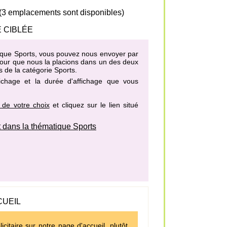
 (3 emplacements sont disponibles)
 CIBLÉE
atique Sports, vous pouvez nous envoyer par
 pour que nous la placions dans un des
deux
s de la catégorie Sports
.
fichage et la durée d'affichage que vous
 de votre choix
et cliquez sur le lien situé
dans la thématique Sports
CUEIL
icitaire sur
notre page d'accueil
, plutôt