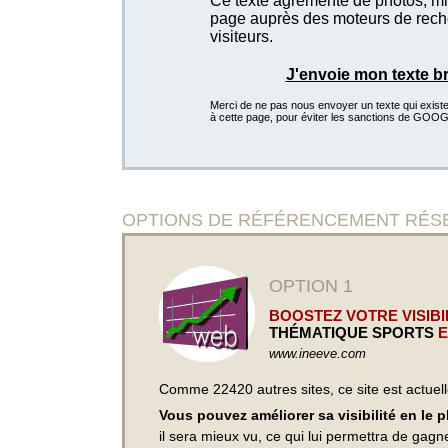
Ce texte agrémenté de photos, mis
page auprès des moteurs de recher
visiteurs.
J'envoie mon texte b
Merci de ne pas nous envoyer un texte qui existe d
à cette page, pour éviter les sanctions de GOO
OPTIONS DE RÉFÉRENCEMENT RÉSERVÉE
OPTION 1
BOOSTEZ VOTRE VISIBIL
THÉMATIQUE SPORTS
E
www.ineeve.com
Comme 22420 autres sites, ce site est actuel
Vous pouvez améliorer sa visibilité en le 
il sera mieux vu, ce qui lui permettra de gagn