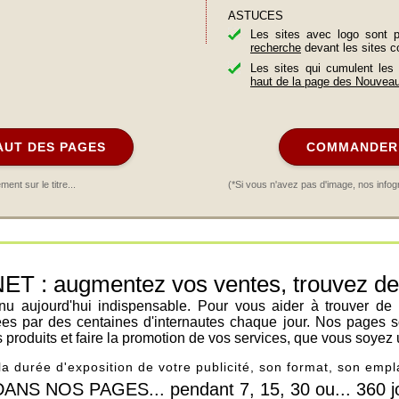
ASTUCES
Les sites avec logo sont 
recherche
devant les sites c
Les sites qui cumulent les
haut de la page des Nouvea
AUT DES PAGES
COMMANDER 
nt sur le titre...
(*Si vous n'avez pas d'image, nos infog
: augmentez vos ventes, trouvez de n
venu aujourd'hui indispensable. Pour vous aider à trouver de
ées par des centaines d'internautes chaque jour. Nos pages s
os produits et faire la promotion de vos services, que vous soyez 
 la durée d'exposition de votre publicité, son format, son em
 NOS PAGES... pendant 7, 15, 30 ou... 360 jo