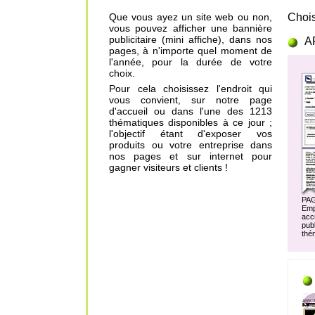
Que vous ayez un site web ou non,
Chois
vous pouvez afficher une bannière
publicitaire (mini affiche), dans nos
A
pages, à n'importe quel moment de
l'année, pour la durée de votre
choix.
Pour cela choisissez l'endroit qui
vous convient, sur notre page
d'accueil ou dans l'une des 1213
thématiques disponibles à ce jour ;
l'objectif étant d'exposer vos
produits ou votre entreprise dans
nos pages et sur internet pour
gagner visiteurs et clients !
PA
Em
acc
pu
thé