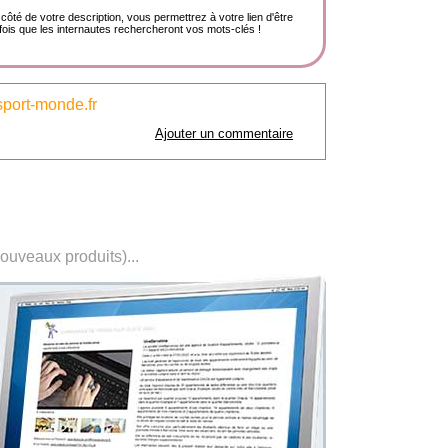
côté de votre description, vous permettrez à votre lien d'être
ois que les internautes rechercheront vos mots-clés !
sport-monde.fr
Ajouter un commentaire
nouveaux produits)...