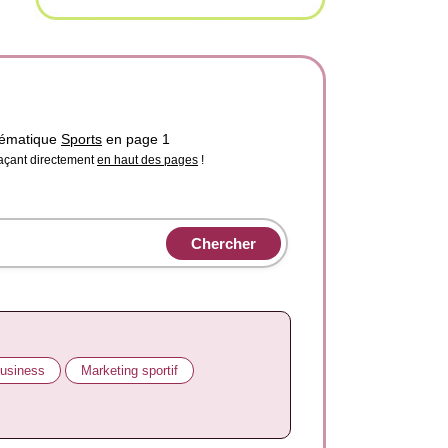
thématique
Sports
en page 1
laçant directement
en haut des pages
!
business
Marketing sportif