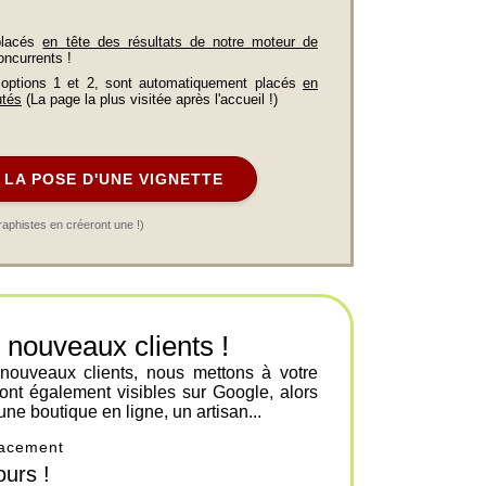
placés
en tête des résultats de notre moteur de
oncurrents !
 options 1 et 2, sont automatiquement placés
en
utés
(La page la plus visitée après l'accueil !)
LA POSE D'UNE VIGNETTE
raphistes en créeront une !)
ouveaux clients !
 nouveaux clients, nous mettons à votre
ont également visibles sur Google, alors
une boutique en ligne, un artisan...
placement
urs !