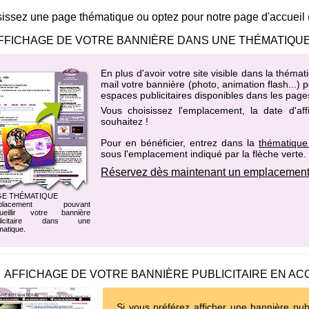
issez une page thématique ou optez pour notre page d'accueil
FFICHAGE DE VOTRE BANNIÈRE DANS UNE THÉMATIQUE
En plus d'avoir votre site visible dans la thém
mail votre bannière (photo, animation flash...)
espaces publicitaires disponibles dans les page
Vous choisissez l'emplacement, la date d'af
souhaitez !
Pour en bénéficier, entrez dans la
thématique
sous l'emplacement indiqué par la flèche verte.
Réservez dès maintenant un emplacement 
GE THÉMATIQUE
placement pouvant
ueillir votre bannière
blicitaire dans une
matique.
AFFICHAGE DE VOTRE BANNIÈRE PUBLICITAIRE EN AC
Si vous préférez afficher une bannière publ