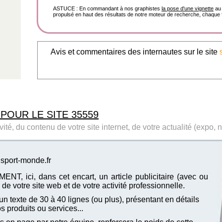
ASTUCE : En commandant à nos graphistes
la pose d'une vignette
au 
propulsé en haut des résultats de notre moteur de recherche, chaque f
Avis et commentaires des internautes sur le site
 POUR LE SITE 35559
ité, du contenu de votre site internet, de votre actualité (expo, 
 sport-monde.fr
T, ici, dans cet encart, un article publicitaire (avec ou
de votre site web et de votre activité professionnelle.
n texte de 30 à 40 lignes (ou plus), présentant en détails
vos produits ou services...