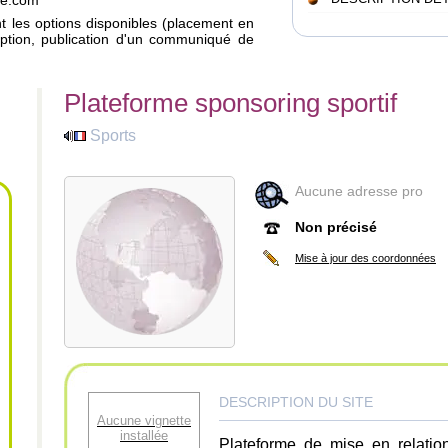
eve.com
ant les options disponibles (placement en
iption, publication d'un communiqué de
Plateforme sponsoring sportif
Sports
Aucune adresse pro
Non précisé
Mise à jour des coordonnées
DESCRIPTION DU SITE
Aucune vignette
installée
Plateforme de mise en relation