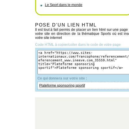
Le Sport dans le monde
POSE D'UN LIEN HTML
Il est tout à fait permis de placer un lien html sur une page
votre site en direction de la thématique Sports où est insc
votre site internet
Code HTML à copier/coller dans le code de votre page
Ce qui donnera sur votre site :
Plateforme sponsoring sportif