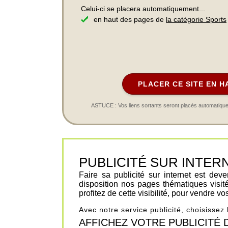
Celui-ci se placera automatiquement...
en haut des pages de
la catégorie Sports
PLACER CE SITE EN H
ASTUCE : Vos liens sortants seront placés automatiqueme
PUBLICITÉ SUR INTERNET 
Faire sa publicité sur internet est de
disposition nos pages thématiques visit
profitez de cette visibilité, pour vendre v
Avec notre service publicité, choisissez
AFFICHEZ VOTRE PUBLICITÉ DANS