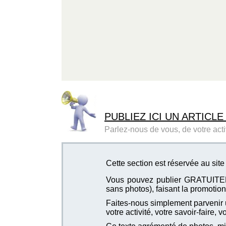
PUBLIEZ ICI UN ARTICLE
Parlez-nous de vous, de votre activ
Cette section est réservée au site
Vous pouvez publier GRATUITEMEN
sans photos), faisant la promotion 
Faites-nous simplement parvenir u
votre activité, votre savoir-faire, 