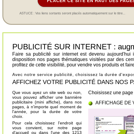
PLACER CE SITE EN HAUT DES PAGE
ASTUCE : Vos liens sortants seront placés automatiquement sur le titre...
PUBLICITÉ SUR INTERNET : augment
Faire sa publicité sur internet est devenu aujourd'hu
disposition nos pages thématiques visitées par des cen
profitez de cette visibilité, pour vendre vos produits et fa
Avec notre service publicité, choisissez la durée d'exp
AFFICHEZ VOTRE PUBLICITÉ DANS NOS PAGES.
Que vous ayez un site web ou non,
Choisissez une page 
vous pouvez afficher une bannière
publicitaire (mini affiche), dans nos
AFFICHAGE DE 
pages, à n'importe quel moment de
l'année, pour la durée de votre
choix.
Pour cela choisissez l'endroit qui
vous convient, sur notre page
d'accueil ou dans l'une des 1213