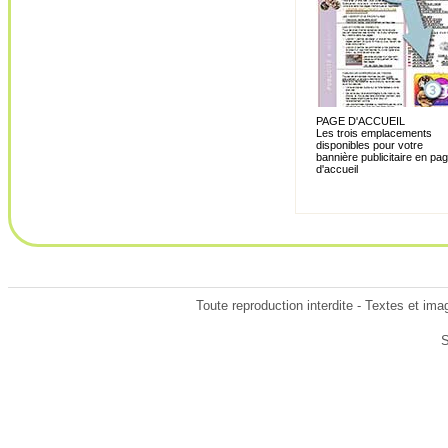
PAGE D'ACCUEIL
Les trois emplacements
disponibles pour votre
bannière publicitaire en pa
d'accueil
Toute reproduction interdite - Textes et im
S