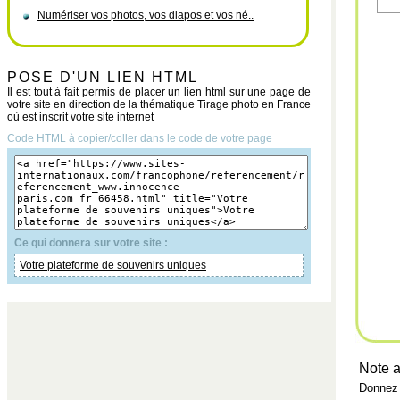
Numériser vos photos, vos diapos et vos né..
POSE D'UN LIEN HTML
Il est tout à fait permis de placer un lien html sur une page de
votre site en direction de la thématique Tirage photo en France
où est inscrit votre site internet
Code HTML à copier/coller dans le code de votre page
Ce qui donnera sur votre site :
Votre plateforme de souvenirs uniques
Note a
Donnez 