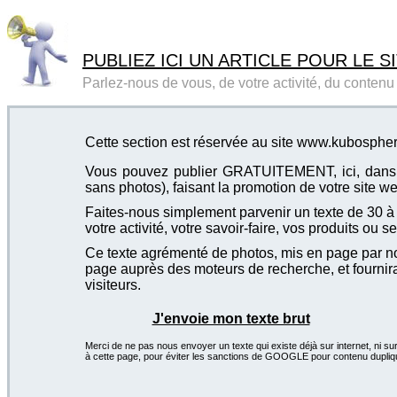
PUBLIEZ ICI UN ARTICLE POUR LE SI
Parlez-nous de vous, de votre activité, du contenu d
Cette section est réservée au site www.kubosphe
Vous pouvez publier GRATUITEMENT, ici, dans cet
sans photos), faisant la promotion de votre site we
Faites-nous simplement parvenir un texte de 30 à 4
votre activité, votre savoir-faire, vos produits ou se
Ce texte agrémenté de photos, mis en page par not
page auprès des moteurs de recherche, et fournira
visiteurs.
J'envoie mon texte brut
Merci de ne pas nous envoyer un texte qui existe déjà sur internet, ni sur
à cette page, pour éviter les sanctions de GOOGLE pour contenu dupliq