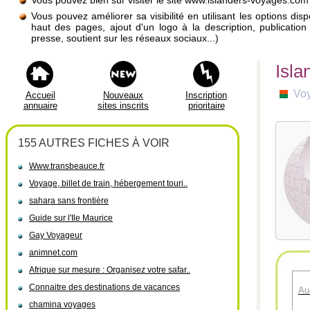
Vous pouvez bien sûr visiter le site www.islanders-voyages.com
Vous pouvez améliorer sa visibilité en utilisant les options di
haut des pages, ajout d'un logo à la description, publicati
presse, soutient sur les réseaux sociaux...)
Isl
Vo
Accueil
Nouveaux
Inscription
annuaire
sites inscrits
prioritaire
155 AUTRES FICHES À VOIR
Www.transbeauce.fr
Voyage, billet de train, hébergement touri..
sahara sans frontière
Guide sur l'Ile Maurice
Gay Voyageur
animnet.com
Afrique sur mesure : Organisez votre safar..
Connaitre des destinations de vacances
Au
chamina voyages