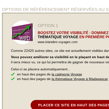
OPTIONS DE RÉFÉRENCEMENT RÉSERVÉES AU SITE 
OPTION 1
BOOSTEZ VOTRE VISIBILITÉ : DOMINEZ
THÉMATIQUE VOYAGE
EN PREMIÈRE P
www.islanders-voyages.com
Comme 22420 autres sites, ce site est actuellement visibles d
Vous pouvez améliorer sa visibilité en le plaçant en haut 
il sera mieux vu, ce qui lui permettra de gagner de nouveaux visi
Celui-ci se placera automatiquement...
en haut des pages de
la catégorie Voyage
en haut des pages de
la thématique Voyage à Madagascar
PLACER CE SITE EN HAUT DES PAGE