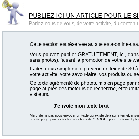
PUBLIEZ ICI UN ARTICLE POUR LE SI
Parlez-nous de vous, de votre activité, du contenu d
Cette section est réservée au site esta-online-usa
Vous pouvez publier GRATUITEMENT, ici, dans cet
sans photos), faisant la promotion de votre site we
Faites-nous simplement parvenir un texte de 30 à 4
votre activité, votre savoir-faire, vos produits ou se
Ce texte agrémenté de photos, mis en page par not
page auprès des moteurs de recherche, et fournira
visiteurs.
J'envoie mon texte brut
Merci de ne pas nous envoyer un texte qui existe déjà sur internet, ni sur
à cette page, pour éviter les sanctions de GOOGLE pour contenu dupliq