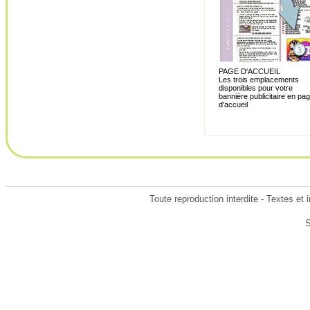
PAGE D'ACCUEIL
Les trois emplacements
disponibles pour votre
bannière publicitaire en pa
d'accueil
Toute reproduction interdite - Textes e
S