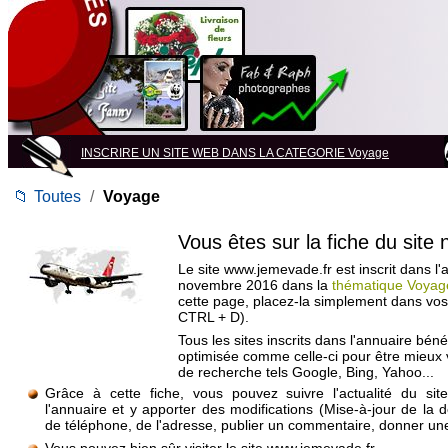
INSCRIRE UN SITE WEB DANS LA CATEGORIE Voyage
📁
Toutes
/
Voyage
Vous êtes sur la fiche du site
Le site www.jemevade.fr est inscrit dans l'
novembre 2016 dans la
thématique Voyag
cette page, placez-la simplement dans vos
CTRL + D).
Tous les sites inscrits dans l'annuaire béné
optimisée comme celle-ci pour être mieux
de recherche tels Google, Bing, Yahoo...
Grâce à cette fiche, vous pouvez suivre l'actualité du si
l'annuaire et y apporter des modifications (Mise-à-jour de la 
de téléphone, de l'adresse, publier un commentaire, donner une 