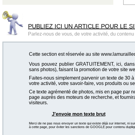
PUBLIEZ ICI UN ARTICLE POUR LE SI
Parlez-nous de vous, de votre activité, du contenu d
Cette section est réservée au site www.lamuraille
Vous pouvez publier GRATUITEMENT, ici, dans cet
sans photos), faisant la promotion de votre site we
Faites-nous simplement parvenir un texte de 30 à 4
votre activité, votre savoir-faire, vos produits ou se
Ce texte agrémenté de photos, mis en page par not
page auprès des moteurs de recherche, et fournira
visiteurs.
J'envoie mon texte brut
Merci de ne pas nous envoyer un texte qui existe déjà sur internet, ni sur
à cette page, pour éviter les sanctions de GOOGLE pour contenu dupliq