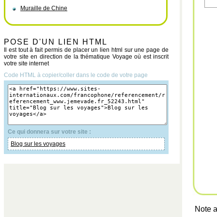
Muraille de Chine
POSE D'UN LIEN HTML
Il est tout à fait permis de placer un lien html sur une page de
votre site en direction de la thématique Voyage où est inscrit
votre site internet
Code HTML à copier/coller dans le code de votre page
Ce qui donnera sur votre site :
Blog sur les voyages
Note a