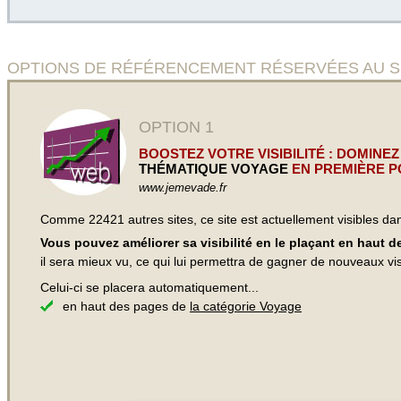
OPTIONS DE RÉFÉRENCEMENT RÉSERVÉES AU SITE 
OPTION 1
BOOSTEZ VOTRE VISIBILITÉ : DOMINEZ
THÉMATIQUE VOYAGE
EN PREMIÈRE P
www.jemevade.fr
Comme 22421 autres sites, ce site est actuellement visibles d
Vous pouvez améliorer sa visibilité en le plaçant en haut 
il sera mieux vu, ce qui lui permettra de gagner de nouveaux visi
Celui-ci se placera automatiquement...
en haut des pages de
la catégorie Voyage