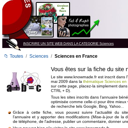
INSCRIRE UN SITE WEB DANS LA CATEGORIE Sciences
📁
Toutes
/
Sciences
/
Sciences en France
Vous êtes sur la fiche du site
Le site www.knowmade.fr est inscrit dans l
mai 2009 dans la
thématique Sciences en
sur cette page, placez-la simplement dans
CTRL + D).
Tous les sites inscrits dans l'annuaire béné
optimisée comme celle-ci pour être mieux
de recherche tels Google, Bing, Yahoo...
Grâce à cette fiche, vous pouvez suivre l'actualité du si
l'annuaire et y apporter des modifications (Mise-à-jour de la 
de téléphone, de l'adresse, publier un commentaire, donner une 