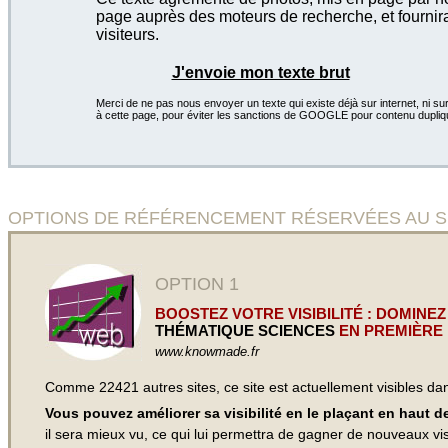
page auprès des moteurs de recherche, et fournira
visiteurs.
J'envoie mon texte brut
Merci de ne pas nous envoyer un texte qui existe déjà sur internet, ni sur
à cette page, pour éviter les sanctions de GOOGLE pour contenu dupliq
OPTIONS DE RÉFÉRENCEMENT RÉSERVÉES AU SITE 
OPTION 1
BOOSTEZ VOTRE VISIBILITÉ : DOMINEZ
THÉMATIQUE SCIENCES
EN PREMIÈRE 
www.knowmade.fr
Comme 22421 autres sites, ce site est actuellement visibles d
Vous pouvez améliorer sa visibilité en le plaçant en haut 
il sera mieux vu, ce qui lui permettra de gagner de nouveaux visi