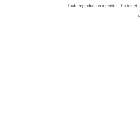
Toute reproduction interdite - Textes e
S