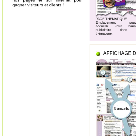
nos pages et sur internet pour
gagner visiteurs et clients !
PAGE THÉMATIQUE
Emplacement pouv
accueillir votre banni
publicitaire dans 
thématique.
AFFICHAGE D