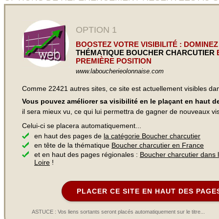
OPTION 1
BOOSTEZ VOTRE VISIBILITÉ : DOMINEZ
THÉMATIQUE BOUCHER CHARCUTIER
PREMIÈRE POSITION
www.laboucherieolonnaise.com
Comme 22421 autres sites, ce site est actuellement visibles d
Vous pouvez améliorer sa visibilité en le plaçant en haut 
il sera mieux vu, ce qui lui permettra de gagner de nouveaux visi
Celui-ci se placera automatiquement...
en haut des pages de
la catégorie Boucher charcutier
en tête de la thématique
Boucher charcutier en France
et en haut des pages régionales :
Boucher charcutier dans 
Loire
!
PLACER CE SITE EN HAUT DES PAGE
ASTUCE : Vos liens sortants seront placés automatiquement sur le titre...