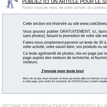
PUBLIEZ ICI UN ARTICLE POUR LE SI
Parlez-nous de vous, de votre activité, du contenu d
Cette section est réservée au site www.cote2boeuf
Vous pouvez publier GRATUITEMENT, ici, dans cet
sans photos), faisant la promotion de votre site we
Faites-nous simplement parvenir un texte de 30 à 4
votre activité, votre savoir-faire, vos produits ou se
Ce texte agrémenté de photos, mis en page par not
page auprès des moteurs de recherche, et fournira
visiteurs.
J'envoie mon texte brut
Merci de ne pas nous envoyer un texte qui existe déjà sur internet, ni sur
à cette page, pour éviter les sanctions de GOOGLE pour contenu dupliq
OPTIONS DE RÉFÉRENCEMENT RÉSERVÉES AU SITE L