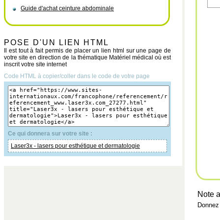
Guide d'achat ceinture abdominale
POSE D'UN LIEN HTML
Il est tout à fait permis de placer un lien html sur une page de
votre site en direction de la thématique Matériel médical où est
inscrit votre site internet
Code HTML à copier/coller dans le code de votre page
Ce qui donnera sur votre site :
Laser3x - lasers pour esthétique et dermatologie
Note a
Donnez 