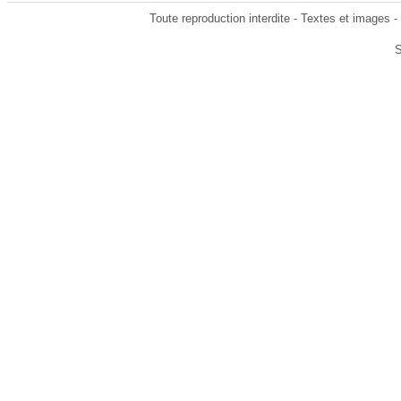
Toute reproduction interdite - Textes et images 
S