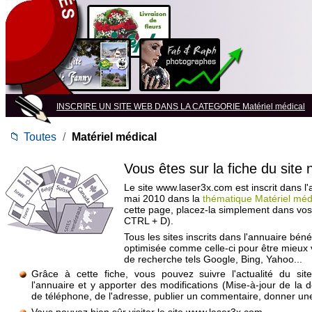
INSCRIRE UN SITE WEB DANS LA CATEGORIE Matériel médical
📁
Toutes
/
Matériel médical
Vous êtes sur la fiche du site
Le site www.laser3x.com est inscrit dans l
mai 2010 dans la
thématique Matériel méd
cette page, placez-la simplement dans vos
CTRL + D).
Tous les sites inscrits dans l'annuaire béné
optimisée comme celle-ci pour être mieux
de recherche tels Google, Bing, Yahoo...
Grâce à cette fiche, vous pouvez suivre l'actualité du si
l'annuaire et y apporter des modifications (Mise-à-jour de la 
de téléphone, de l'adresse, publier un commentaire, donner une 