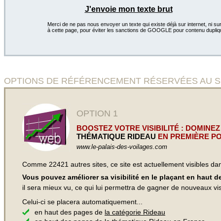
J'envoie mon texte brut
Merci de ne pas nous envoyer un texte qui existe déjà sur internet, ni sur
à cette page, pour éviter les sanctions de GOOGLE pour contenu dupliq
OPTIONS DE RÉFÉRENCEMENT RÉSERVÉES AU SITE 
OPTION 1
BOOSTEZ VOTRE VISIBILITÉ : DOMINEZ
THÉMATIQUE RIDEAU
EN PREMIÈRE PO
www.le-palais-des-voilages.com
Comme 22421 autres sites, ce site est actuellement visibles d
Vous pouvez améliorer sa visibilité en le plaçant en haut 
il sera mieux vu, ce qui lui permettra de gagner de nouveaux visi
Celui-ci se placera automatiquement...
en haut des pages de
la catégorie Rideau