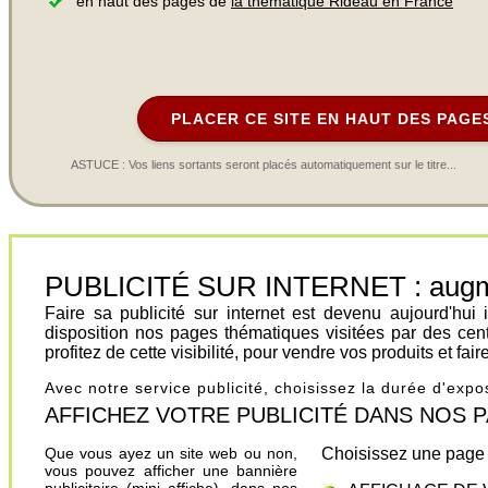
en haut des pages de
la thématique Rideau en France
PLACER CE SITE EN HAUT DES PAGE
ASTUCE : Vos liens sortants seront placés automatiquement sur le titre...
PUBLICITÉ SUR INTERNET : augment
Faire sa publicité sur internet est devenu aujourd'hu
disposition nos pages thématiques visitées par des cen
profitez de cette visibilité, pour vendre vos produits et fa
Avec notre service publicité, choisissez la durée d'exp
AFFICHEZ VOTRE PUBLICITÉ DANS NOS PAGES.
Que vous ayez un site web ou non,
Choisissez une page 
vous pouvez afficher une bannière