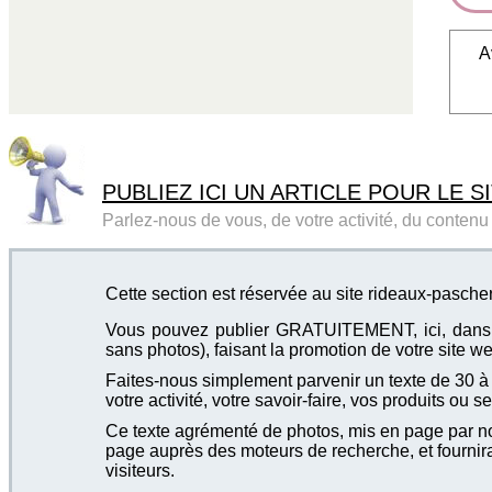
A
PUBLIEZ ICI UN ARTICLE POUR LE SI
Parlez-nous de vous, de votre activité, du contenu d
Cette section est réservée au site rideaux-pasche
Vous pouvez publier GRATUITEMENT, ici, dans cet
sans photos), faisant la promotion de votre site we
Faites-nous simplement parvenir un texte de 30 à 4
votre activité, votre savoir-faire, vos produits ou se
Ce texte agrémenté de photos, mis en page par not
page auprès des moteurs de recherche, et fournira
visiteurs.