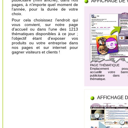
publicitaire (mini affiche), dans nos
AFFICHAGE DE 
pages, à n'importe quel moment de
l'année, pour la durée de votre
choix.
Pour cela choisissez l'endroit qui
vous convient, sur notre page
d'accueil ou dans l'une des 1213
thématiques disponibles à ce jour ;
l'objectif étant d'exposer vos
produits ou votre entreprise dans
nos pages et sur internet pour
gagner visiteurs et clients !
PAGE THÉMATIQUE
Emplacement pouv
accueillir votre banni
publicitaire dans 
thématique.
AFFICHAGE D