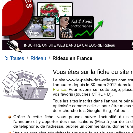
INSCRIRE UN SITE WEB DANS LA CATEGORIE Rideau
📁
Toutes
/
Rideau
/
Rideau en France
Vous êtes sur la fiche du site
Le site www.le-palais-des-voilages.com est
l'annuaire depuis le 30 mars 2012 dans la
France
. Pour revenir sur cette page, plac
vos favoris (touches CTRL + D).
Tous les sites inscrits dans l'annuaire béné
optimisée comme celle-ci pour être mieux
de recherche tels Google, Bing, Yahoo...
Grâce à cette fiche, vous pouvez suivre l'actualité du si
l'annuaire et y apporter des modifications (Mise-à-jour de la 
de téléphone, de l'adresse, publier un commentaire, donner une 