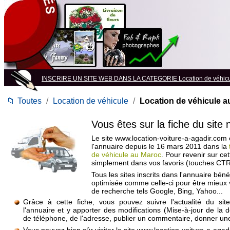
INSCRIRE UN SITE WEB DANS LA CATEGORIE Location de véhic
📁
Toutes
/
Location de véhicule
/
Location de véhicule a
Vous êtes sur la fiche du site
Le site www.location-voiture-a-agadir.com e
l'annuaire depuis le 16 mars 2011 dans la
de véhicule au Maroc
. Pour revenir sur ce
simplement dans vos favoris (touches CTR
Tous les sites inscrits dans l'annuaire béné
optimisée comme celle-ci pour être mieux
de recherche tels Google, Bing, Yahoo...
Grâce à cette fiche, vous pouvez suivre l'actualité du si
l'annuaire et y apporter des modifications (Mise-à-jour de la 
de téléphone, de l'adresse, publier un commentaire, donner une 