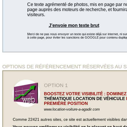
Ce texte agrémenté de photos, mis en page par not
page auprès des moteurs de recherche, et fournira
visiteurs.
J'envoie mon texte brut
Merci de ne pas nous envoyer un texte qui existe déjà sur internet, ni sur
à cette page, pour éviter les sanctions de GOOGLE pour contenu dupliq
OPTIONS DE RÉFÉRENCEMENT RÉSERVÉES AU SITE Lo
OPTION 1
BOOSTEZ VOTRE VISIBILITÉ : DOMINEZ
THÉMATIQUE LOCATION DE VÉHICULE
PREMIÈRE POSITION
www.location-voiture-a-agadir.com
Comme 22421 autres sites, ce site est actuellement visibles d
Vous pouvez améliorer sa visibilité en le plaçant en haut 