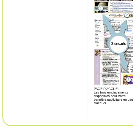
PAGE D'ACCUEIL
Les trois emplacements
disponibles pour votre
bannière publicitaire en pa
d'accueil