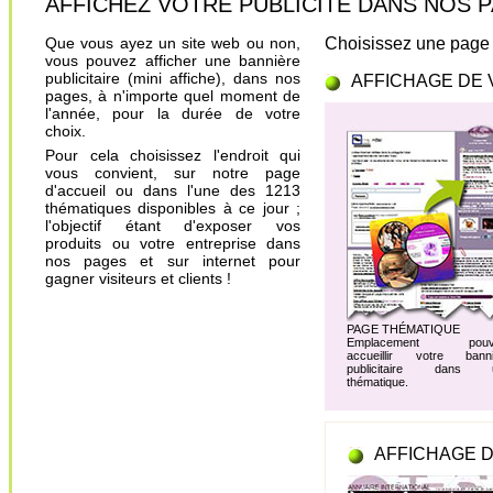
AFFICHEZ VOTRE PUBLICITÉ DANS NOS PAGES.
Que vous ayez un site web ou non,
Choisissez une page 
vous pouvez afficher une bannière
publicitaire (mini affiche), dans nos
AFFICHAGE DE 
pages, à n'importe quel moment de
l'année, pour la durée de votre
choix.
Pour cela choisissez l'endroit qui
vous convient, sur notre page
d'accueil ou dans l'une des 1213
thématiques disponibles à ce jour ;
l'objectif étant d'exposer vos
produits ou votre entreprise dans
nos pages et sur internet pour
gagner visiteurs et clients !
PAGE THÉMATIQUE
Emplacement pouv
accueillir votre banni
publicitaire dans 
thématique.
AFFICHAGE D