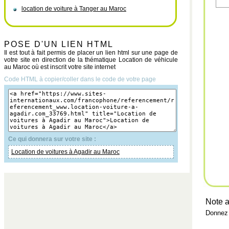
location de voiture à Tanger au Maroc
POSE D'UN LIEN HTML
Il est tout à fait permis de placer un lien html sur une page de
votre site en direction de la thématique Location de véhicule
au Maroc où est inscrit votre site internet
Code HTML à copier/coller dans le code de votre page
Ce qui donnera sur votre site :
Location de voitures à Agadir au Maroc
Note a
Donnez 