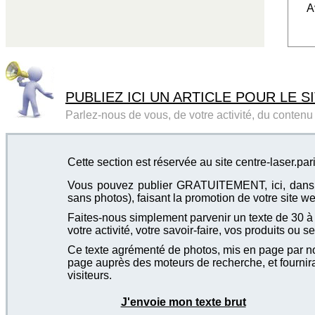
A
PUBLIEZ ICI UN ARTICLE POUR LE SI
Parlez-nous de vous, de votre activité, du contenu d
Cette section est réservée au site centre-laser.par
Vous pouvez publier GRATUITEMENT, ici, dans cet
sans photos), faisant la promotion de votre site we
Faites-nous simplement parvenir un texte de 30 à 4
votre activité, votre savoir-faire, vos produits ou se
Ce texte agrémenté de photos, mis en page par not
page auprès des moteurs de recherche, et fournira
visiteurs.
J'envoie mon texte brut