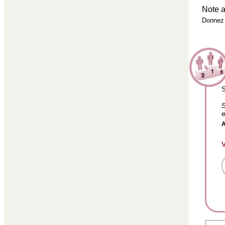
Note a
Donnez 
S
S