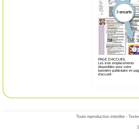
PAGE D'ACCUEIL
Les trois emplacements
disponibles pour votre
bannière publicitaire en pa
d'accueil
Toute reproduction interdite - Tex
S