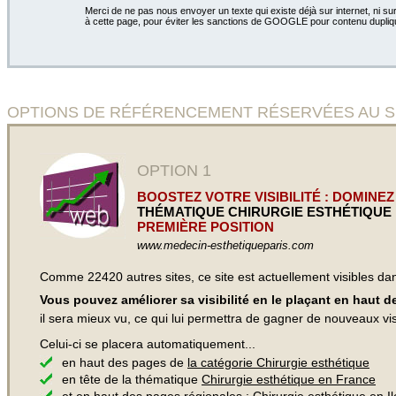
Merci de ne pas nous envoyer un texte qui existe déjà sur internet, ni sur
à cette page, pour éviter les sanctions de GOOGLE pour contenu dupliq
OPTIONS DE RÉFÉRENCEMENT RÉSERVÉES AU SITE
OPTION 1
BOOSTEZ VOTRE VISIBILITÉ : DOMINEZ
THÉMATIQUE CHIRURGIE ESTHÉTIQUE
PREMIÈRE POSITION
www.medecin-esthetiqueparis.com
Comme 22420 autres sites, ce site est actuellement visibles d
Vous pouvez améliorer sa visibilité en le plaçant en haut 
il sera mieux vu, ce qui lui permettra de gagner de nouveaux visi
Celui-ci se placera automatiquement...
en haut des pages de
la catégorie Chirurgie esthétique
en tête de la thématique
Chirurgie esthétique en France