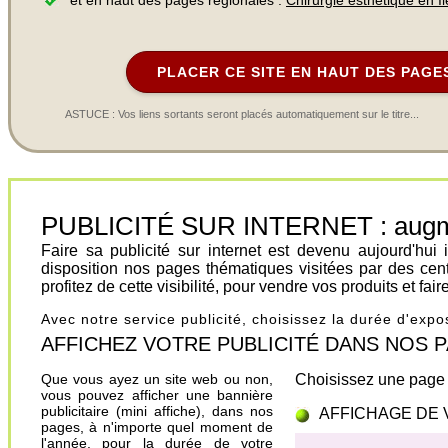
et en haut des pages régionales :
Chirurgie esthétique en I
PLACER CE SITE EN HAUT DES PAGE
ASTUCE : Vos liens sortants seront placés automatiquement sur le titre...
PUBLICITÉ SUR INTERNET : augment
Faire sa publicité sur internet est devenu aujourd'hu
disposition nos pages thématiques visitées par des cen
profitez de cette visibilité, pour vendre vos produits et fa
Avec notre service publicité, choisissez la durée d'exp
AFFICHEZ VOTRE PUBLICITÉ DANS NOS PAGES.
Que vous ayez un site web ou non,
Choisissez une page 
vous pouvez afficher une bannière
publicitaire (mini affiche), dans nos
AFFICHAGE DE 
pages, à n'importe quel moment de
l'année, pour la durée de votre