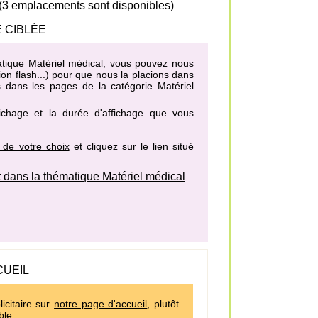
 (3 emplacements sont disponibles)
 CIBLÉE
matique Matériel médical, vous pouvez nous
on flash...) pour que nous la placions dans
s dans les pages de la catégorie Matériel
fichage et la durée d'affichage que vous
 de votre choix
et cliquez sur le lien situé
dans la thématique Matériel médical
CUEIL
icitaire sur
notre page d'accueil
, plutôt
ble.