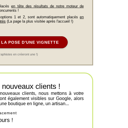
placés
en tête des résultats de notre moteur de
oncurrents !
 options 1 et 2, sont automatiquement placés
en
utés
(La page la plus visitée après l'accueil !)
LA POSE D'UNE VIGNETTE
raphistes en créeront une !)
ouveaux clients !
 nouveaux clients, nous mettons à votre
ont également visibles sur Google, alors
une boutique en ligne, un artisan...
placement
urs !