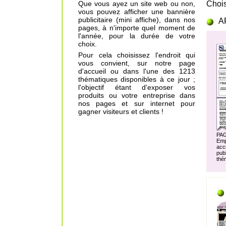
Que vous ayez un site web ou non,
Chois
vous pouvez afficher une bannière
publicitaire (mini affiche), dans nos
A
pages, à n'importe quel moment de
l'année, pour la durée de votre
choix.
Pour cela choisissez l'endroit qui
vous convient, sur notre page
d'accueil ou dans l'une des 1213
thématiques disponibles à ce jour ;
l'objectif étant d'exposer vos
produits ou votre entreprise dans
nos pages et sur internet pour
gagner visiteurs et clients !
PA
Em
acc
pu
thé