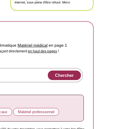
internet, sous peine d'être refusé. Merci
thématique
Matériel médical
en page 1
laçant directement
en haut des pages
!
caux
Matériel professionnel