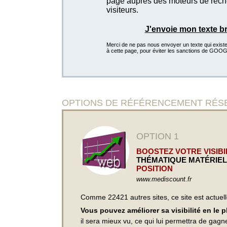
page auprès des moteurs de recher
visiteurs.
J'envoie mon texte b
Merci de ne pas nous envoyer un texte qui existe d
à cette page, pour éviter les sanctions de GOO
OPTIONS DE RÉFÉRENCEMENT RÉSERVÉE
OPTION 1
BOOSTEZ VOTRE VISIBIL
THÉMATIQUE MATÉRIEL
POSITION
www.mediscount.fr
Comme 22421 autres sites, ce site est actuel
Vous pouvez améliorer sa visibilité en le 
il sera mieux vu, ce qui lui permettra de gagn