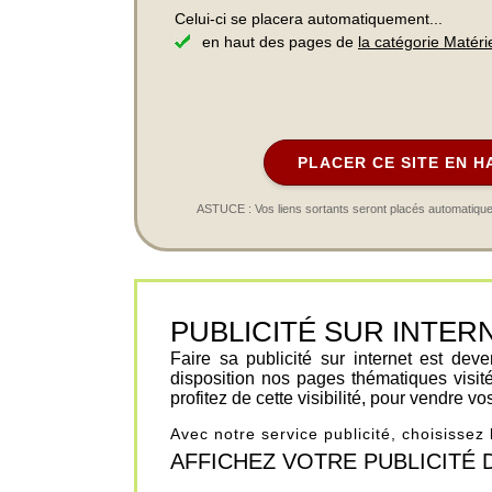
Celui-ci se placera automatiquement...
en haut des pages de
la catégorie Matéri
PLACER CE SITE EN H
ASTUCE : Vos liens sortants seront placés automatiqueme
PUBLICITÉ SUR INTERNET 
Faire sa publicité sur internet est de
disposition nos pages thématiques visit
profitez de cette visibilité, pour vendre v
Avec notre service publicité, choisissez
AFFICHEZ VOTRE PUBLICITÉ DANS