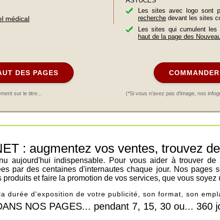
ASTUCES
Les sites avec logo sont 
recherche
devant les sites c
el médical
Les sites qui cumulent les
haut de la page des Nouvea
AUT DES PAGES
COMMANDER 
nt sur le titre...
(*Si vous n'avez pas d'image, nos infog
: augmentez vos ventes, trouvez de n
venu aujourd'hui indispensable. Pour vous aider à trouver de
ées par des centaines d'internautes chaque jour. Nos pages s
os produits et faire la promotion de vos services, que vous soyez 
 la durée d'exposition de votre publicité, son format, son em
 NOS PAGES... pendant 7, 15, 30 ou... 360 jo