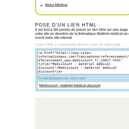
Alpha Médical
POSE D'UN LIEN HTML
Il est tout à fait permis de placer un lien html sur une page
votre site en direction de la thématique Matériel médical où 
inscrit votre site internet
Code HTML à copier/coller dans le code de votre page
Ce qui donnera sur votre site :
Mediscount - matériel médical discount