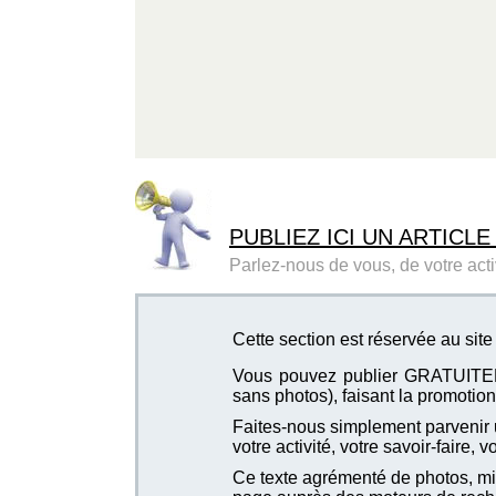
PUBLIEZ ICI UN ARTICLE
Parlez-nous de vous, de votre activ
Cette section est réservée au sit
Vous pouvez publier GRATUITEMEN
sans photos), faisant la promotion 
Faites-nous simplement parvenir u
votre activité, votre savoir-faire, 
Ce texte agrémenté de photos, mis