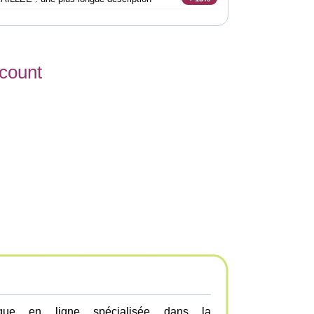
scount
que en ligne spécialisée dans la