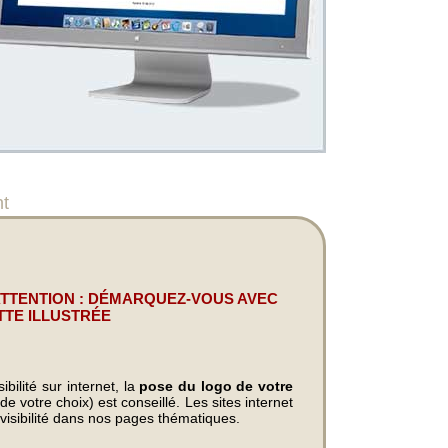
t
ATTENTION : DÉMARQUEZ-VOUS AVEC
TTE ILLUSTRÉE
bilité sur internet, la
pose du logo de votre
e votre choix) est conseillé. Les sites internet
visibilité dans nos pages thématiques.