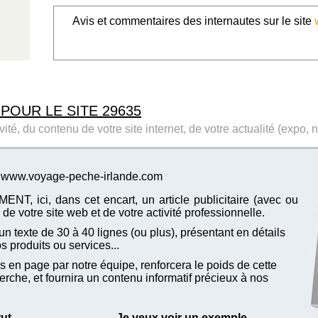
Avis et commentaires des internautes sur le site
 POUR LE SITE 29635
ité, du contenu de votre site internet, de votre actualité (expo, 
te www.voyage-peche-irlande.com
T, ici, dans cet encart, un article publicitaire (avec ou
de votre site web et de votre activité professionnelle.
n texte de 30 à 40 lignes (ou plus), présentant en détails
vos produits ou services...
 en page par notre équipe, renforcera le poids de cette
che, et fournira un contenu informatif précieux à nos
rut
Je veux voir un exemple