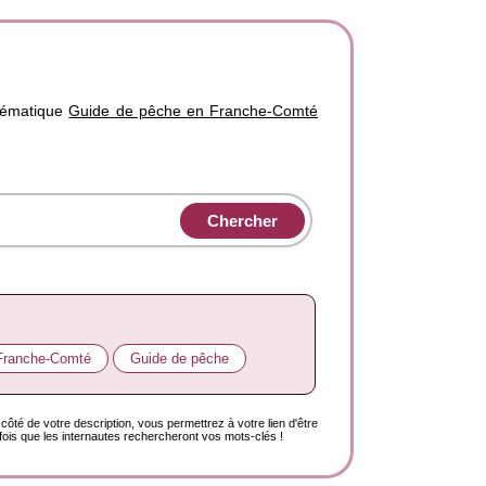
thématique
Guide de pêche en Franche-Comté
Franche-Comté
Guide de pêche
côté de votre description, vous permettrez à votre lien d'être
ois que les internautes rechercheront vos mots-clés !