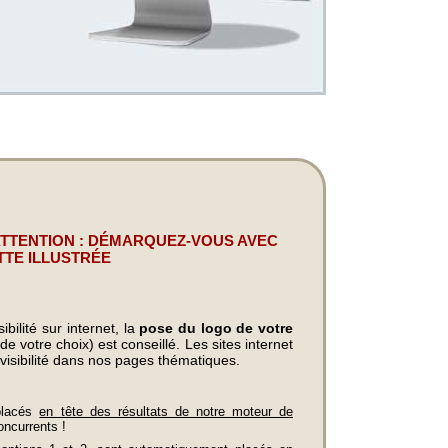
ATTENTION : DÉMARQUEZ-VOUS AVEC
TTE ILLUSTRÉE
bilité sur internet, la
pose du logo de votre
e votre choix) est conseillé. Les sites internet
visibilité dans nos pages thématiques.
placés
en tête des résultats de notre moteur de
oncurrents !