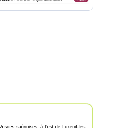
osges saônoises, à l'est de Luxeuil-les-