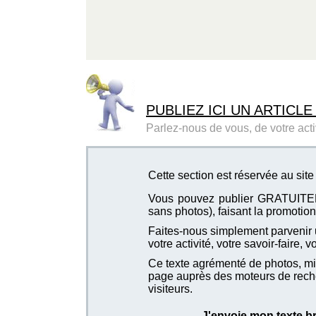
PUBLIEZ ICI UN ARTICLE
Parlez-nous de vous, de votre activ
Cette section est réservée au si
Vous pouvez publier GRATUITEMEN
sans photos), faisant la promotion 
Faites-nous simplement parvenir u
votre activité, votre savoir-faire, 
Ce texte agrémenté de photos, mis
page auprès des moteurs de recher
visiteurs.
J'envoie mon texte b