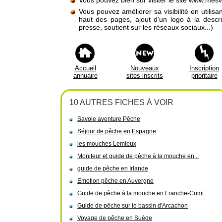
Vous pouvez bien sûr visiter le site www.me
Vous pouvez améliorer sa visibilité en utilis
haut des pages, ajout d'un logo à la descr
presse, soutient sur les réseaux sociaux...)
Accueil
Nouveaux
Inscription
annuaire
sites inscrits
prioritaire
10 AUTRES FICHES À VOIR
Savoie aventure Pêche
Séjour de pêche en Espagne
les mouches Lemieux
Moniteur et guide de pêche à la mouche en ..
guide de pêche en Irlande
Emotion pêche en Auvergne
Guide de pêche à la mouche en Franche-Comt..
Guide de pêche sur le bassin d'Arcachon
Voyage de pêche en Suède