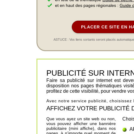
et en haut des pages régionales :
Guide 
PLACER CE SITE EN H
ASTUCE : Vos liens sortants seront placés automatiqueme
PUBLICITÉ SUR INTERNET 
Faire sa publicité sur internet est de
disposition nos pages thématiques visit
profitez de cette visibilité, pour vendre v
Avec notre service publicité, choisissez
AFFICHEZ VOTRE PUBLICITÉ DANS
Que vous ayez un site web ou non,
Chois
vous pouvez afficher une bannière
publicitaire (mini affiche), dans nos
A
pages, à n'importe quel moment de