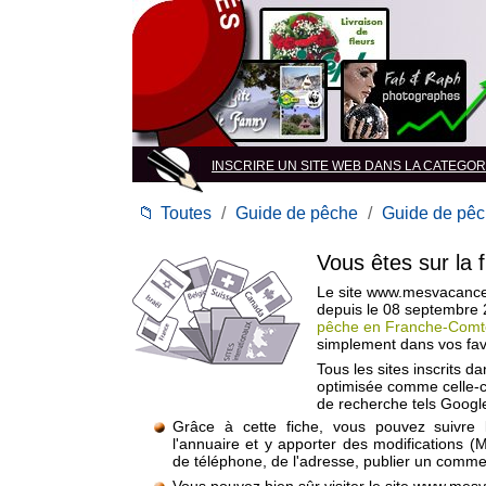
INSCRIRE UN SITE WEB DANS LA CATEGORI
📁
Toutes
/
Guide de pêche
/
Guide de pêc
Vous êtes sur la 
Le site www.mesvacances
depuis le 08 septembre
pêche en Franche-Comt
simplement dans vos fav
Tous les sites inscrits d
optimisée comme celle-c
de recherche tels Google
Grâce à cette fiche, vous pouvez suivre 
l'annuaire et y apporter des modifications (
de téléphone, de l'adresse, publier un commen