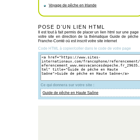
Voyage de pêche en Irlande
POSE D'UN LIEN HTML
Il est tout à fait permis de placer un lien html sur une page
votre site en direction de la thématique Guide de pêche
Franche-Comté où est inscrit votre site internet
Code HTML à copier/coller dans le code de votre page
Ce qui donnera sur votre site :
Guide de pêche en Haute Saône