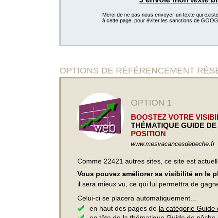
Merci de ne pas nous envoyer un texte qui existe d
à cette page, pour éviter les sanctions de GOO
OPTIONS DE RÉFÉRENCEMENT RÉSERV
OPTION 1
BOOSTEZ VOTRE VISIBIL
THÉMATIQUE GUIDE DE
POSITION
www.mesvacancesdepeche.fr
Comme 22421 autres sites, ce site est actuel
Vous pouvez améliorer sa visibilité en le 
il sera mieux vu, ce qui lui permettra de gagn
Celui-ci se placera automatiquement...
en haut des pages de
la catégorie Guide
en tête de la thématique
Guide de pêche