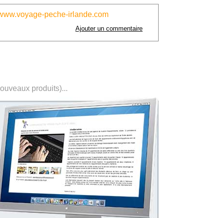
www.voyage-peche-irlande.com
Ajouter un commentaire
nouveaux produits)...