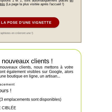
 options 1 et 2, sont automatiquement placés
en
utés
(La page la plus visitée après l'accueil !)
LA POSE D'UNE VIGNETTE
raphistes en créeront une !)
ouveaux clients !
 nouveaux clients, nous mettons à votre
ont également visibles sur Google, alors
une boutique en ligne, un artisan...
placement
urs !
 (3 emplacements sont disponibles)
 CIBLÉE