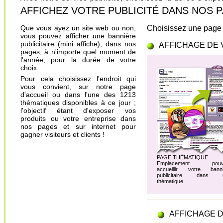
AFFICHEZ VOTRE PUBLICITÉ DANS NOS PAGES.
Que vous ayez un site web ou non,
Choisissez une page 
vous pouvez afficher une bannière
publicitaire (mini affiche), dans nos
AFFICHAGE DE 
pages, à n'importe quel moment de
l'année, pour la durée de votre
choix.
Pour cela choisissez l'endroit qui
vous convient, sur notre page
d'accueil ou dans l'une des 1213
thématiques disponibles à ce jour ;
l'objectif étant d'exposer vos
produits ou votre entreprise dans
nos pages et sur internet pour
gagner visiteurs et clients !
PAGE THÉMATIQUE
Emplacement pouv
accueillir votre banni
publicitaire dans 
thématique.
AFFICHAGE D