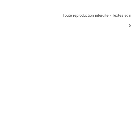
Toute reproduction interdite - Textes et
S