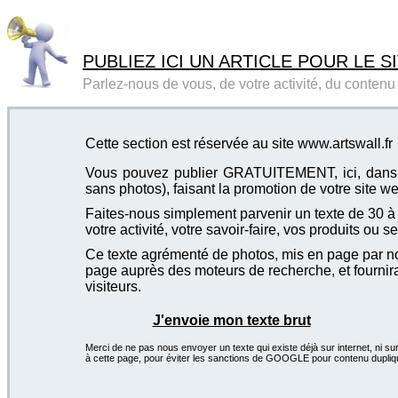
PUBLIEZ ICI UN ARTICLE POUR LE SI
Parlez-nous de vous, de votre activité, du contenu d
Cette section est réservée au site www.artswall.fr
Vous pouvez publier GRATUITEMENT, ici, dans cet
sans photos), faisant la promotion de votre site we
Faites-nous simplement parvenir un texte de 30 à 4
votre activité, votre savoir-faire, vos produits ou se
Ce texte agrémenté de photos, mis en page par not
page auprès des moteurs de recherche, et fournira
visiteurs.
J'envoie mon texte brut
Merci de ne pas nous envoyer un texte qui existe déjà sur internet, ni sur
à cette page, pour éviter les sanctions de GOOGLE pour contenu dupliq