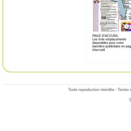
PAGE D'ACCUEIL
Les trois emplacements
disponibles pour votre
bannière publicitaire en pa
d'accueil
Toute reproduction interdite - Textes
S