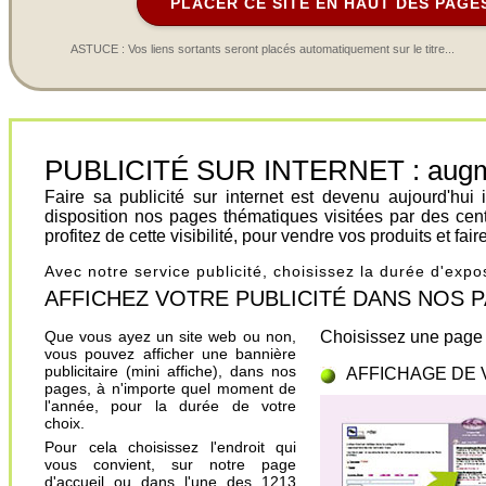
PLACER CE SITE EN HAUT DES PAGE
ASTUCE : Vos liens sortants seront placés automatiquement sur le titre...
PUBLICITÉ SUR INTERNET : augment
Faire sa publicité sur internet est devenu aujourd'hu
disposition nos pages thématiques visitées par des cen
profitez de cette visibilité, pour vendre vos produits et fa
Avec notre service publicité, choisissez la durée d'exp
AFFICHEZ VOTRE PUBLICITÉ DANS NOS PAGES.
Que vous ayez un site web ou non,
Choisissez une page 
vous pouvez afficher une bannière
publicitaire (mini affiche), dans nos
AFFICHAGE DE 
pages, à n'importe quel moment de
l'année, pour la durée de votre
choix.
Pour cela choisissez l'endroit qui
vous convient, sur notre page
d'accueil ou dans l'une des 1213