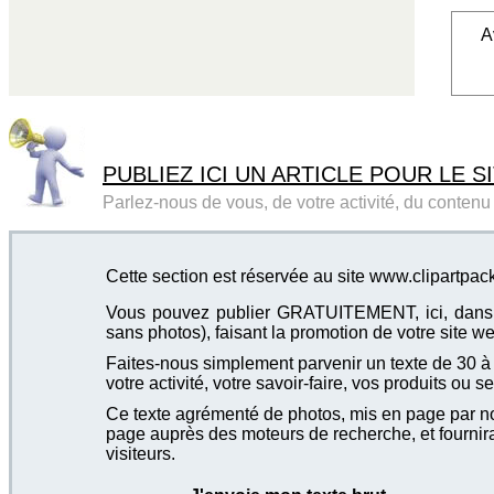
A
PUBLIEZ ICI UN ARTICLE POUR LE SI
Parlez-nous de vous, de votre activité, du contenu d
Cette section est réservée au site www.clipartpa
Vous pouvez publier GRATUITEMENT, ici, dans cet
sans photos), faisant la promotion de votre site we
Faites-nous simplement parvenir un texte de 30 à 4
votre activité, votre savoir-faire, vos produits ou se
Ce texte agrémenté de photos, mis en page par not
page auprès des moteurs de recherche, et fournira
visiteurs.