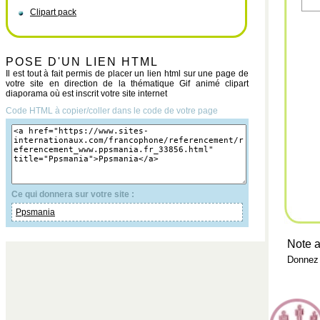
Clipart pack
POSE D'UN LIEN HTML
Il est tout à fait permis de placer un lien html sur une page de
votre site en direction de la thématique Gif animé clipart
diaporama où est inscrit votre site internet
Code HTML à copier/coller dans le code de votre page
Ce qui donnera sur votre site :
Ppsmania
Note a
Donnez 