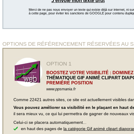
J'envoie mon texte brut
Merci de ne pas nous envoyer un texte qui existe déjà sur internet, ni sur
à cette page, pour éviter les sanctions de GOOGLE pour contenu dupliq
OPTIONS DE RÉFÉRENCEMENT RÉSERVÉES AU SI
OPTION 1
BOOSTEZ VOTRE VISIBILITÉ : DOMINEZ
THÉMATIQUE GIF ANIMÉ CLIPART DIA
PREMIÈRE POSITION
www.ppsmania.fr
Comme 22421 autres sites, ce site est actuellement visibles d
Vous pouvez améliorer sa visibilité en le plaçant en haut 
il sera mieux vu, ce qui lui permettra de gagner de nouveaux visi
Celui-ci se placera automatiquement...
en haut des pages de
la catégorie Gif animé clipart diapor