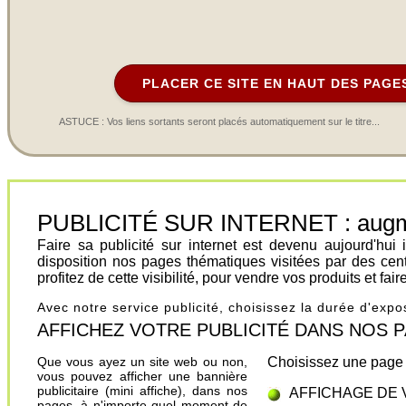
PLACER CE SITE EN HAUT DES PAGE
ASTUCE : Vos liens sortants seront placés automatiquement sur le titre...
PUBLICITÉ SUR INTERNET : augment
Faire sa publicité sur internet est devenu aujourd'hu
disposition nos pages thématiques visitées par des cen
profitez de cette visibilité, pour vendre vos produits et fa
Avec notre service publicité, choisissez la durée d'exp
AFFICHEZ VOTRE PUBLICITÉ DANS NOS PAGES.
Que vous ayez un site web ou non,
Choisissez une page 
vous pouvez afficher une bannière
publicitaire (mini affiche), dans nos
AFFICHAGE DE 
pages, à n'importe quel moment de