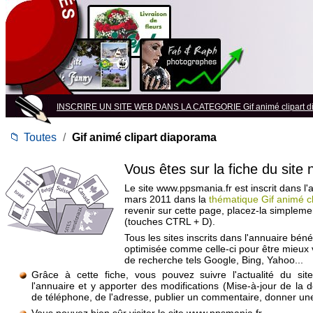
INSCRIRE UN SITE WEB DANS LA CATEGORIE Gif animé clipart d
📁
Toutes
/
Gif animé clipart diaporama
Vous êtes sur la fiche du site
Le site www.ppsmania.fr est inscrit dans l'
mars 2011 dans la
thématique Gif animé c
revenir sur cette page, placez-la simpleme
(touches CTRL + D).
Tous les sites inscrits dans l'annuaire béné
optimisée comme celle-ci pour être mieux
de recherche tels Google, Bing, Yahoo...
Grâce à cette fiche, vous pouvez suivre l'actualité du si
l'annuaire et y apporter des modifications (Mise-à-jour de la 
de téléphone, de l'adresse, publier un commentaire, donner une 