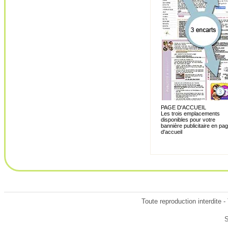
PAGE D'ACCUEIL
Les trois emplacements
disponibles pour votre
bannière publicitaire en pa
d'accueil
Toute reproduction interdite 
S