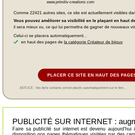
www.primitiv-creations.com
Comme 22421 autres sites, ce site est actuellement visibles d
Vous pouvez améliorer sa visibilité en le plaçant en haut 
il sera mieux vu, ce qui lui permettra de gagner de nouveaux visi
Celui-ci se placera automatiquement...
en haut des pages de
la catégorie Créateur de bijoux
PLACER CE SITE EN HAUT DES PAGE
ASTUCE : Vos liens sortants seront placés automatiquement sur le titre...
PUBLICITÉ SUR INTERNET : augment
Faire sa publicité sur internet est devenu aujourd'hu
disposition nos pages thématiques visitées par des cen