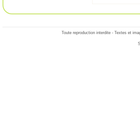
Toute reproduction interdite - Textes et ima
S