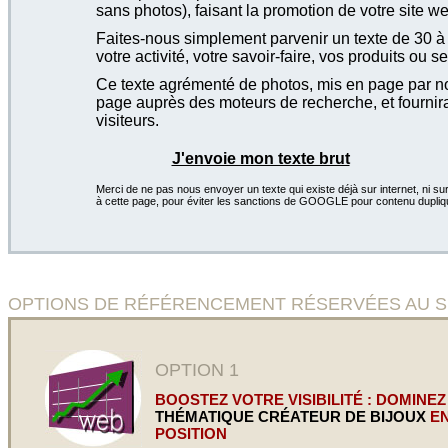
sans photos), faisant la promotion de votre site we
Faites-nous simplement parvenir un texte de 30 à 4
votre activité, votre savoir-faire, vos produits ou se
Ce texte agrémenté de photos, mis en page par not
page auprès des moteurs de recherche, et fournira
visiteurs.
J'envoie mon texte brut
Merci de ne pas nous envoyer un texte qui existe déjà sur internet, ni sur
à cette page, pour éviter les sanctions de GOOGLE pour contenu dupliq
OPTIONS DE RÉFÉRENCEMENT RÉSERVÉES AU SITE Pri
OPTION 1
BOOSTEZ VOTRE VISIBILITÉ : DOMINEZ
THÉMATIQUE CRÉATEUR DE BIJOUX
EN
POSITION