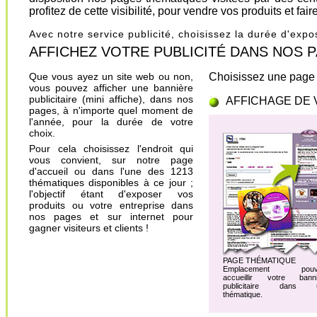
profitez de cette visibilité, pour vendre vos produits et fa
Avec notre service publicité, choisissez la durée d'exp
AFFICHEZ VOTRE PUBLICITÉ DANS NOS PAGES.
Que vous ayez un site web ou non,
Choisissez une page 
vous pouvez afficher une bannière
publicitaire (mini affiche), dans nos
AFFICHAGE DE 
pages, à n'importe quel moment de
l'année, pour la durée de votre
choix.
Pour cela choisissez l'endroit qui
vous convient, sur notre page
d'accueil ou dans l'une des 1213
thématiques disponibles à ce jour ;
l'objectif étant d'exposer vos
produits ou votre entreprise dans
nos pages et sur internet pour
gagner visiteurs et clients !
PAGE THÉMATIQUE
Emplacement pouv
accueillir votre banni
publicitaire dans 
thématique.