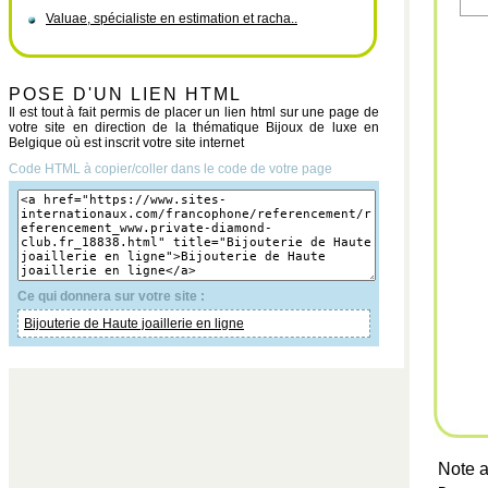
Valuae, spécialiste en estimation et racha..
POSE D'UN LIEN HTML
Il est tout à fait permis de placer un lien html sur une page de
votre site en direction de la thématique Bijoux de luxe en
Belgique où est inscrit votre site internet
Code HTML à copier/coller dans le code de votre page
Ce qui donnera sur votre site :
Bijouterie de Haute joaillerie en ligne
Note a