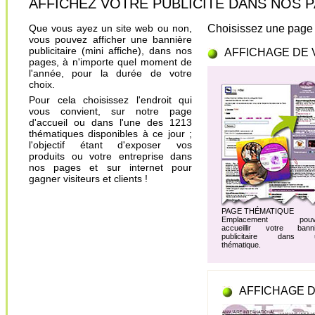
AFFICHEZ VOTRE PUBLICITÉ DANS NOS PAGES.
Que vous ayez un site web ou non,
Choisissez une page 
vous pouvez afficher une bannière
publicitaire (mini affiche), dans nos
AFFICHAGE DE 
pages, à n'importe quel moment de
l'année, pour la durée de votre
choix.
Pour cela choisissez l'endroit qui
vous convient, sur notre page
d'accueil ou dans l'une des 1213
thématiques disponibles à ce jour ;
l'objectif étant d'exposer vos
produits ou votre entreprise dans
nos pages et sur internet pour
gagner visiteurs et clients !
PAGE THÉMATIQUE
Emplacement pouv
accueillir votre banni
publicitaire dans 
thématique.
AFFICHAGE D