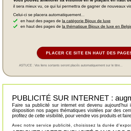
Vous pouvez améliorer sa visibilité en le plaçant en haut 
il sera mieux vu, ce qui lui permettra de gagner de nouveaux visi
Celui-ci se placera automatiquement...
en haut des pages de
la catégorie Bijoux de luxe
en haut des pages de
la thématique Bijoux de luxe en Belg
PLACER CE SITE EN HAUT DES PAGE
ASTUCE : Vos liens sortants seront placés automatiquement sur le titre...
PUBLICITÉ SUR INTERNET : augment
Faire sa publicité sur internet est devenu aujourd'hu
disposition nos pages thématiques visitées par des cen
profitez de cette visibilité, pour vendre vos produits et fa
Avec notre service publicité, choisissez la durée d'exp