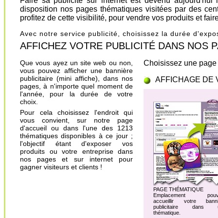
Faire sa publicité sur internet est devenu aujourd'hu
disposition nos pages thématiques visitées par des cen
profitez de cette visibilité, pour vendre vos produits et fa
Avec notre service publicité, choisissez la durée d'exp
AFFICHEZ VOTRE PUBLICITÉ DANS NOS PAGES.
Que vous ayez un site web ou non,
Choisissez une page 
vous pouvez afficher une bannière
publicitaire (mini affiche), dans nos
AFFICHAGE DE 
pages, à n'importe quel moment de
l'année, pour la durée de votre
choix.
Pour cela choisissez l'endroit qui
vous convient, sur notre page
d'accueil ou dans l'une des 1213
thématiques disponibles à ce jour ;
l'objectif étant d'exposer vos
produits ou votre entreprise dans
nos pages et sur internet pour
gagner visiteurs et clients !
PAGE THÉMATIQUE
Emplacement pouv
accueillir votre banni
publicitaire dans 
thématique.