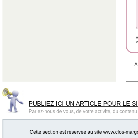
A
p
A
PUBLIEZ ICI UN ARTICLE POUR LE SI
Parlez-nous de vous, de votre activité, du contenu d
Cette section est réservée au site www.clos-marg