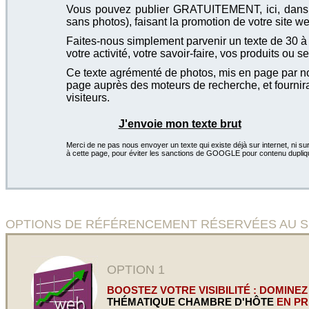
Vous pouvez publier GRATUITEMENT, ici, dans cet
sans photos), faisant la promotion de votre site we
Faites-nous simplement parvenir un texte de 30 à 4
votre activité, votre savoir-faire, vos produits ou se
Ce texte agrémenté de photos, mis en page par not
page auprès des moteurs de recherche, et fournira
visiteurs.
J'envoie mon texte brut
Merci de ne pas nous envoyer un texte qui existe déjà sur internet, ni sur
à cette page, pour éviter les sanctions de GOOGLE pour contenu dupliq
OPTIONS DE RÉFÉRENCEMENT RÉSERVÉES AU SITE Ri
OPTION 1
BOOSTEZ VOTRE VISIBILITÉ : DOMINEZ
THÉMATIQUE CHAMBRE D'HÔTE
EN PR