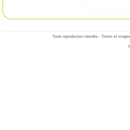
Toute reproduction interdite - Textes et image
S