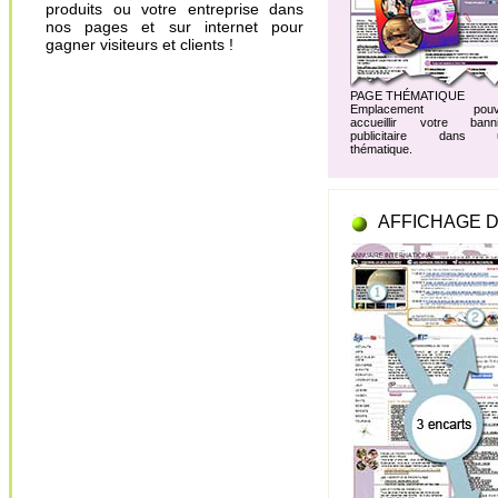
produits ou votre entreprise dans
nos pages et sur internet pour
gagner visiteurs et clients !
PAGE THÉMATIQUE
Emplacement pouv
accueillir votre banni
publicitaire dans 
thématique.
AFFICHAGE D