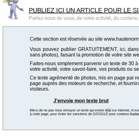
PUBLIEZ ICI UN ARTICLE POUR LE SI
Parlez-nous de vous, de votre activité, du contenu d
Cette section est réservée au site www.hautenorm
Vous pouvez publier GRATUITEMENT, ici, dans cet
sans photos), faisant la promotion de votre site we
Faites-nous simplement parvenir un texte de 30 à 4
votre activité, votre savoir-faire, vos produits ou se
Ce texte agrémenté de photos, mis en page par not
page auprès des moteurs de recherche, et fournira
visiteurs.
J'envoie mon texte brut
Merci de ne pas nous envoyer un texte qui existe déjà sur internet, ni sur
à cette page, pour éviter les sanctions de GOOGLE pour contenu dupliq