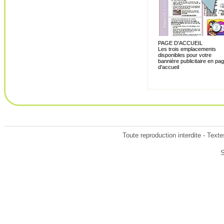
PAGE D'ACCUEIL
Les trois emplacements
disponibles pour votre
bannière publicitaire en pa
d'accueil
Toute reproduction interdite - Tex
S