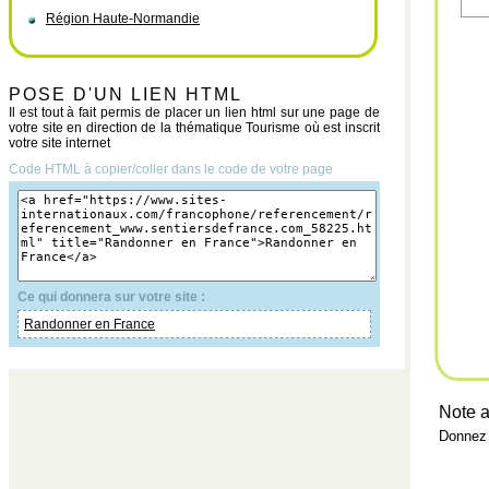
Région Haute-Normandie
POSE D'UN LIEN HTML
Il est tout à fait permis de placer un lien html sur une page de
votre site en direction de la thématique Tourisme où est inscrit
votre site internet
Code HTML à copier/coller dans le code de votre page
Ce qui donnera sur votre site :
Randonner en France
Note a
Donnez 