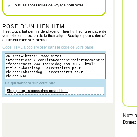
Tous les accessoires de voyage pour votre ..
POSE D'UN LIEN HTML
Il est tout à fait permis de placer un lien html sur une page de
votre site en direction de la thématique Boutique pour chien où
est inscrit votre site internet
Code HTML à copier/coller dans le code de votre page
Ce qui donnera sur votre site :
Shoppidog - accessoires pour chiens
Note a
Donnez 