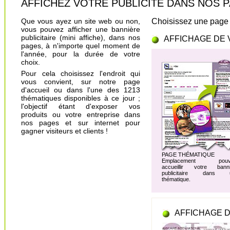
AFFICHEZ VOTRE PUBLICITÉ DANS NOS PAGES.
Que vous ayez un site web ou non,
Choisissez une page 
vous pouvez afficher une bannière
publicitaire (mini affiche), dans nos
AFFICHAGE DE 
pages, à n'importe quel moment de
l'année, pour la durée de votre
choix.
Pour cela choisissez l'endroit qui
vous convient, sur notre page
d'accueil ou dans l'une des 1213
thématiques disponibles à ce jour ;
l'objectif étant d'exposer vos
produits ou votre entreprise dans
nos pages et sur internet pour
gagner visiteurs et clients !
PAGE THÉMATIQUE
Emplacement pouv
accueillir votre banni
publicitaire dans 
thématique.
AFFICHAGE D