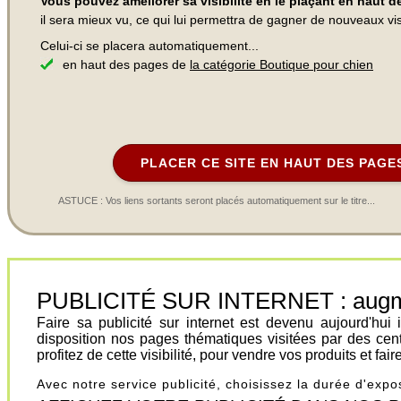
Vous pouvez améliorer sa visibilité en le plaçant en haut 
il sera mieux vu, ce qui lui permettra de gagner de nouveaux visi
Celui-ci se placera automatiquement...
en haut des pages de
la catégorie Boutique pour chien
PLACER CE SITE EN HAUT DES PAGE
ASTUCE : Vos liens sortants seront placés automatiquement sur le titre...
PUBLICITÉ SUR INTERNET : augment
Faire sa publicité sur internet est devenu aujourd'hu
disposition nos pages thématiques visitées par des cen
profitez de cette visibilité, pour vendre vos produits et fa
Avec notre service publicité, choisissez la durée d'exp