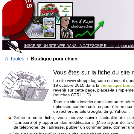
INSCRIRE UN SITE WEB DANS LA CATEGORIE Boutique pour chi
📁
Toutes
/
Boutique pour chien
Vous êtes sur la fiche du site
Le site www.shoppidog.com est inscrit dans
19 octobre 2010 dans la
thématique Bouti
revenir sur cette page, placez-la simpleme
(touches CTRL + D).
Tous les sites inscrits dans l'annuaire béné
optimisée comme celle-ci pour être mieux
de recherche tels Google, Bing, Yahoo...
Grâce à cette fiche, vous pouvez suivre l'actualité du si
l'annuaire et y apporter des modifications (Mise-à-jour de la 
de téléphone, de l'adresse, publier un commentaire, donner une 