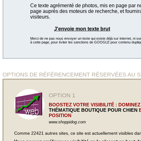
Ce texte agrémenté de photos, mis en page par not
page auprès des moteurs de recherche, et fournira
visiteurs.
J'envoie mon texte brut
Merci de ne pas nous envoyer un texte qui existe déjà sur internet, ni sur
à cette page, pour éviter les sanctions de GOOGLE pour contenu dupliq
OPTIONS DE RÉFÉRENCEMENT RÉSERVÉES AU SITE S
OPTION 1
BOOSTEZ VOTRE VISIBILITÉ : DOMINEZ
THÉMATIQUE BOUTIQUE POUR CHIEN
E
POSITION
www.shoppidog.com
Comme 22421 autres sites, ce site est actuellement visibles d