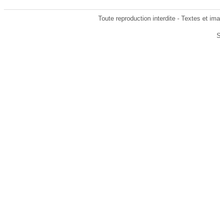
Toute reproduction interdite - Textes et i
S