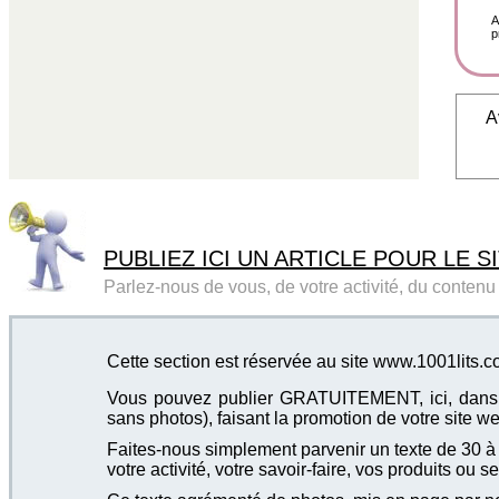
A
p
A
PUBLIEZ ICI UN ARTICLE POUR LE SI
Parlez-nous de vous, de votre activité, du contenu d
Cette section est réservée au site www.1001lits.
Vous pouvez publier GRATUITEMENT, ici, dans cet
sans photos), faisant la promotion de votre site we
Faites-nous simplement parvenir un texte de 30 à 4
votre activité, votre savoir-faire, vos produits ou se