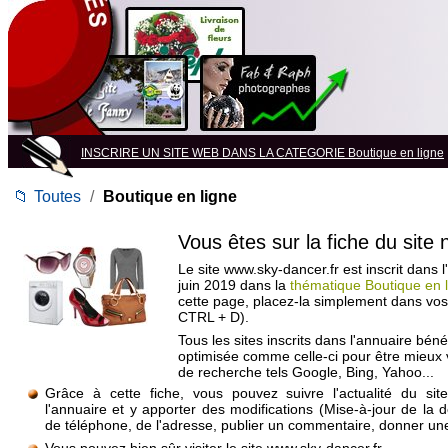
INSCRIRE UN SITE WEB DANS LA CATEGORIE Boutique en ligne
📁
Toutes
/
Boutique en ligne
Vous êtes sur la fiche du site
Le site www.sky-dancer.fr est inscrit dans 
juin 2019 dans la
thématique Boutique en 
cette page, placez-la simplement dans vos
CTRL + D).
Tous les sites inscrits dans l'annuaire béné
optimisée comme celle-ci pour être mieux
de recherche tels Google, Bing, Yahoo...
Grâce à cette fiche, vous pouvez suivre l'actualité du si
l'annuaire et y apporter des modifications (Mise-à-jour de la 
de téléphone, de l'adresse, publier un commentaire, donner une 