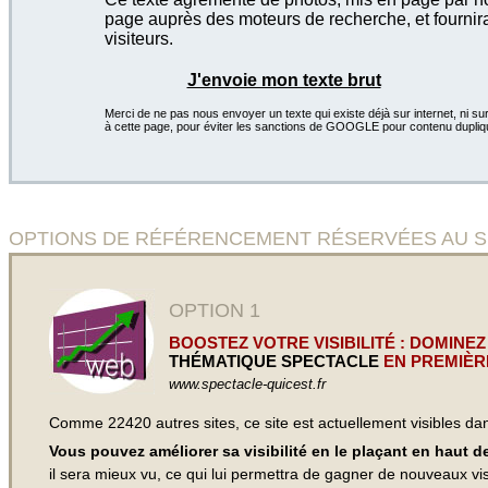
page auprès des moteurs de recherche, et fournira
visiteurs.
J'envoie mon texte brut
Merci de ne pas nous envoyer un texte qui existe déjà sur internet, ni sur
à cette page, pour éviter les sanctions de GOOGLE pour contenu dupliq
OPTIONS DE RÉFÉRENCEMENT RÉSERVÉES AU SITE S
OPTION 1
BOOSTEZ VOTRE VISIBILITÉ : DOMINEZ
THÉMATIQUE SPECTACLE
EN PREMIÈR
www.spectacle-quicest.fr
Comme 22420 autres sites, ce site est actuellement visibles d
Vous pouvez améliorer sa visibilité en le plaçant en haut 
il sera mieux vu, ce qui lui permettra de gagner de nouveaux visi