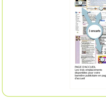
PAGE D'ACCUEIL
Les trois emplacements
disponibles pour votre
bannière publicitaire en pa
d'accueil