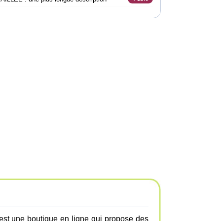
st une boutique en ligne qui propose des