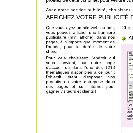
profitez de cette visibilité, pour vendre v
Avec notre service publicité, choisissez
AFFICHEZ VOTRE PUBLICITÉ DANS
Que vous ayez un site web ou non,
Chois
vous pouvez afficher une bannière
publicitaire (mini affiche), dans nos
A
pages, à n'importe quel moment de
l'année, pour la durée de votre
choix.
Pour cela choisissez l'endroit qui
vous convient, sur notre page
d'accueil ou dans l'une des 1213
thématiques disponibles à ce jour ;
l'objectif étant d'exposer vos
produits ou votre entreprise dans
nos pages et sur internet pour
gagner visiteurs et clients !
PA
Em
acc
pu
thé