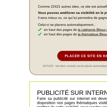
Comme 22421 autres sites, ce site est actuel
Vous pouvez améliorer sa visibilité en le 
il sera mieux vu, ce qui lui permettra de gagn
Celui-ci se placera automatiquement...
en haut des pages de
la catégorie Bijoux 
en haut des pages de
la thématique Bijou
PLACER CE SITE EN H
ASTUCE : Vos liens sortants seront placés automatiqueme
PUBLICITÉ SUR INTERNET 
Faire sa publicité sur internet est de
disposition nos pages thématiques visit