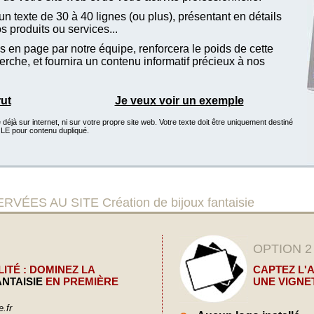
n texte de 30 à 40 lignes (ou plus), présentant en détails
vos produits ou services...
 en page par notre équipe, renforcera le poids de cette
che, et fournira un contenu informatif précieux à nos
rut
Je veux voir un exemple
éjà sur internet, ni sur votre propre site web. Votre texte doit être uniquement destiné
GLE pour contenu dupliqué.
S AU SITE Création de bijoux fantaisie
OPTION 2
ITÉ : DOMINEZ LA
CAPTEZ L'
NTAISIE
EN PREMIÈRE
UNE VIGNE
.fr