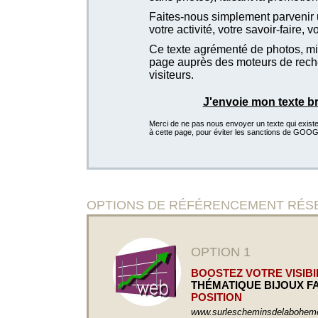
Faites-nous simplement parvenir u
votre activité, votre savoir-faire, 
Ce texte agrémenté de photos, mis
page auprès des moteurs de recher
visiteurs.
J'envoie mon texte b
Merci de ne pas nous envoyer un texte qui existe d
à cette page, pour éviter les sanctions de GOO
OPTIONS DE RÉFÉRENCEMENT RÉSERVÉE
OPTION 1
BOOSTEZ VOTRE VISIBIL
THÉMATIQUE BIJOUX FA
POSITION
www.surlescheminsdelaboheme