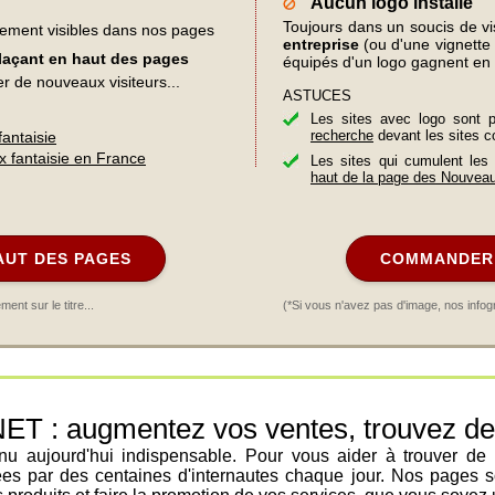
Aucun logo installé
Toujours dans un soucis de visi
lement visibles dans nos pages
entreprise
(ou d'une vignette d
plaçant en haut des pages
équipés d'un logo gagnent en 
er de nouveaux visiteurs...
ASTUCES
Les sites avec logo sont 
recherche
devant les sites c
fantaisie
x fantaisie en France
Les sites qui cumulent les
haut de la page des Nouvea
AUT DES PAGES
COMMANDER 
nt sur le titre...
(*Si vous n'avez pas d'image, nos infog
: augmentez vos ventes, trouvez de n
venu aujourd'hui indispensable. Pour vous aider à trouver de
ées par des centaines d'internautes chaque jour. Nos pages s