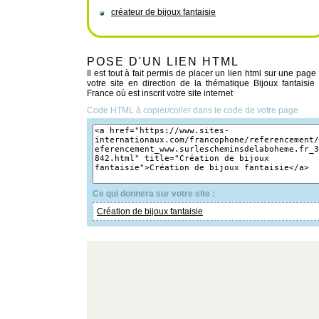
créateur de bijoux fantaisie
POSE D'UN LIEN HTML
Il est tout à fait permis de placer un lien html sur une page
votre site en direction de la thématique Bijoux fantaisie
France où est inscrit votre site internet
Code HTML à copier/coller dans le code de votre page
Ce qui donnera sur votre site :
Création de bijoux fantaisie