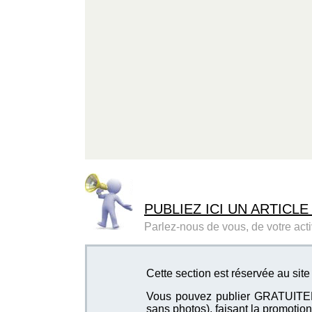
PUBLIEZ ICI UN ARTICLE
Parlez-nous de vous, de votre activ
Cette section est réservée au site
Vous pouvez publier GRATUITEMEN
sans photos), faisant la promotion 