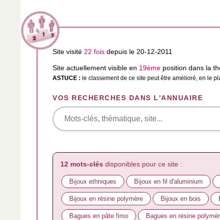
Site visité
22 fois
depuis le 20-12-2011
Site actuellement visible en
19ème
position dans la 
ASTUCE :
le classement de ce site peut être amélioré, en le p
VOS RECHERCHES DANS L'ANNUAIRE
12 mots-clés
disponibles pour ce site :
Bijoux ethniques
Bijoux en fil d'aluminium
Bijoux en résine polymère
Bijoux en bois
Bagues en pâte fimo
Bagues en résine polymè