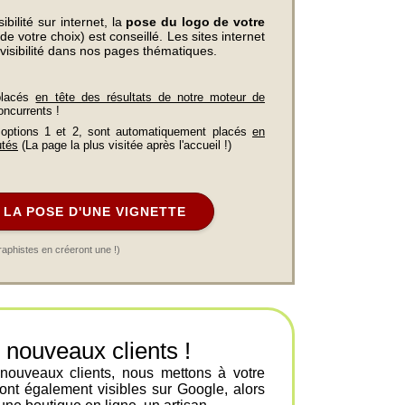
bilité sur internet, la
pose du logo de votre
e votre choix) est conseillé. Les sites internet
visibilité dans nos pages thématiques.
placés
en tête des résultats de notre moteur de
oncurrents !
 options 1 et 2, sont automatiquement placés
en
utés
(La page la plus visitée après l'accueil !)
LA POSE D'UNE VIGNETTE
raphistes en créeront une !)
ouveaux clients !
 nouveaux clients, nous mettons à votre
ont également visibles sur Google, alors