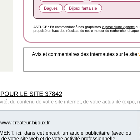
Bagues
Bijoux fantaisie
ASTUCE : En commandant à nos graphistes
la pose d'une vignette
au 
propulsé en haut des résultats de notre moteur de recherche, chaque f
Avis et commentaires des internautes sur le site
 POUR LE SITE 37842
ité, du contenu de votre site internet, de votre actualité (expo, 
 www.createur-bijoux.fr
T, ici, dans cet encart, un article publicitaire (avec ou
de votre site web et de votre activité professionnelle.