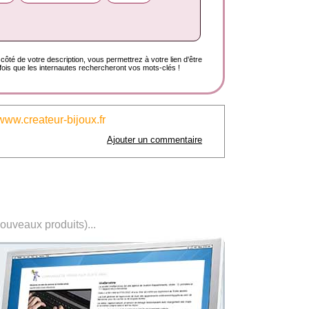
côté de votre description, vous permettrez à votre lien d'être
ois que les internautes rechercheront vos mots-clés !
www.createur-bijoux.fr
Ajouter un commentaire
nouveaux produits)...