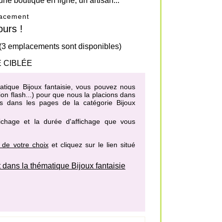
une boutique en ligne, un artisan...
placement
urs !
 (3 emplacements sont disponibles)
 CIBLÉE
matique Bijoux fantaisie, vous pouvez nous
on flash...) pour que nous la placions dans
es dans les pages de la catégorie Bijoux
fichage et la durée d'affichage que vous
 de votre choix
et cliquez sur le lien situé
ans la thématique Bijoux fantaisie