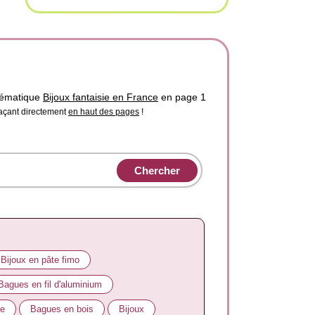
thématique
Bijoux fantaisie en France
en page 1
laçant directement
en haut des pages
!
Bijoux en pâte fimo
Bagues en fil d'aluminium
re
Bagues en bois
Bijoux