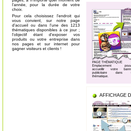
pages, à n'importe quel moment de
l'année, pour la durée de votre
choix.
Pour cela choisissez l'endroit qui
vous convient, sur notre page
d'accueil ou dans l'une des 1213
thématiques disponibles à ce jour ;
l'objectif étant d'exposer vos
produits ou votre entreprise dans
nos pages et sur internet pour
gagner visiteurs et clients !
PAGE THÉMATIQUE
Emplacement pouv
accueillir votre banni
publicitaire dans 
thématique.
AFFICHAGE D