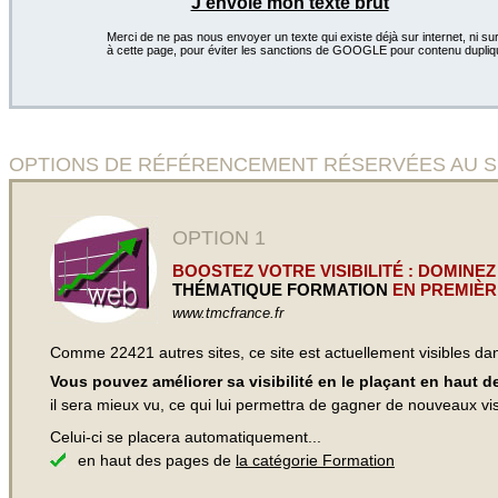
J'envoie mon texte brut
Merci de ne pas nous envoyer un texte qui existe déjà sur internet, ni sur
à cette page, pour éviter les sanctions de GOOGLE pour contenu dupliq
OPTIONS DE RÉFÉRENCEMENT RÉSERVÉES AU SITE Fo
OPTION 1
BOOSTEZ VOTRE VISIBILITÉ : DOMINEZ
THÉMATIQUE FORMATION
EN PREMIÈR
www.tmcfrance.fr
Comme 22421 autres sites, ce site est actuellement visibles d
Vous pouvez améliorer sa visibilité en le plaçant en haut 
il sera mieux vu, ce qui lui permettra de gagner de nouveaux visi
Celui-ci se placera automatiquement...
en haut des pages de
la catégorie Formation