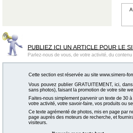
A
PUBLIEZ ICI UN ARTICLE POUR LE SI
Parlez-nous de vous, de votre activité, du contenu d
Cette section est réservée au site www.simero-for
Vous pouvez publier GRATUITEMENT, ici, dans cet
sans photos), faisant la promotion de votre site we
Faites-nous simplement parvenir un texte de 30 à 4
votre activité, votre savoir-faire, vos produits ou se
Ce texte agrémenté de photos, mis en page par not
page auprès des moteurs de recherche, et fournira
visiteurs.