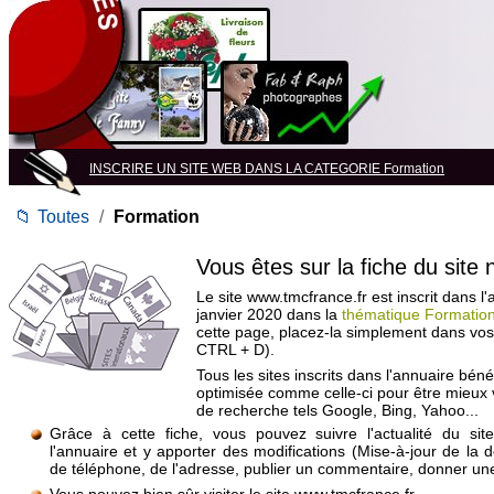
INSCRIRE UN SITE WEB DANS LA CATEGORIE Formation
📁
Toutes
/
Formation
Vous êtes sur la fiche du site
Le site www.tmcfrance.fr est inscrit dans l
janvier 2020 dans la
thématique Formatio
cette page, placez-la simplement dans vos
CTRL + D).
Tous les sites inscrits dans l'annuaire béné
optimisée comme celle-ci pour être mieux
de recherche tels Google, Bing, Yahoo...
Grâce à cette fiche, vous pouvez suivre l'actualité du si
l'annuaire et y apporter des modifications (Mise-à-jour de la 
de téléphone, de l'adresse, publier un commentaire, donner une 