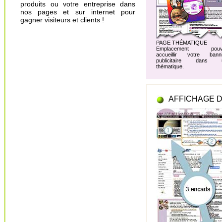
produits ou votre entreprise dans
nos pages et sur internet pour
gagner visiteurs et clients !
PAGE THÉMATIQUE
Emplacement pouv
accueillir votre banni
publicitaire dans 
thématique.
AFFICHAGE D