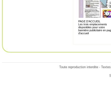
PAGE D'ACCUEIL
Les trois emplacements
disponibles pour votre
bannière publicitaire en pa
d'accueil
Toute reproduction interdite - Texte
S