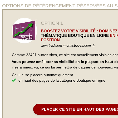
OPTIONS DE RÉFÉRENCEMENT RÉSERVÉES AU SITE 
OPTION 1
BOOSTEZ VOTRE VISIBILITÉ : DOMINEZ
THÉMATIQUE BOUTIQUE EN LIGNE
EN 
POSITION
www.traditions-monastiques.com_fr
Comme 22421 autres sites, ce site est actuellement visibles d
Vous pouvez améliorer sa visibilité en le plaçant en haut 
il sera mieux vu, ce qui lui permettra de gagner de nouveaux visi
Celui-ci se placera automatiquement...
en haut des pages de
la catégorie Boutique en ligne
PLACER CE SITE EN HAUT DES PAGE