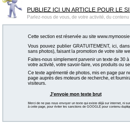
PUBLIEZ ICI UN ARTICLE POUR LE SI
Parlez-nous de vous, de votre activité, du contenu d
Cette section est réservée au site www.mymoosi
Vous pouvez publier GRATUITEMENT, ici, dans cet
sans photos), faisant la promotion de votre site we
Faites-nous simplement parvenir un texte de 30 à 4
votre activité, votre savoir-faire, vos produits ou se
Ce texte agrémenté de photos, mis en page par not
page auprès des moteurs de recherche, et fournira
visiteurs.
J'envoie mon texte brut
Merci de ne pas nous envoyer un texte qui existe déjà sur internet, ni sur
à cette page, pour éviter les sanctions de GOOGLE pour contenu dupliq