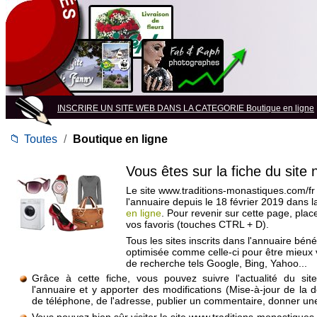
INSCRIRE UN SITE WEB DANS LA CATEGORIE Boutique en ligne
📁
Toutes
/
Boutique en ligne
Vous êtes sur la fiche du site
Le site www.traditions-monastiques.com/fr 
l'annuaire depuis le 18 février 2019 dans 
en ligne
. Pour revenir sur cette page, pla
vos favoris (touches CTRL + D).
Tous les sites inscrits dans l'annuaire béné
optimisée comme celle-ci pour être mieux
de recherche tels Google, Bing, Yahoo...
Grâce à cette fiche, vous pouvez suivre l'actualité du si
l'annuaire et y apporter des modifications (Mise-à-jour de la 
de téléphone, de l'adresse, publier un commentaire, donner une 