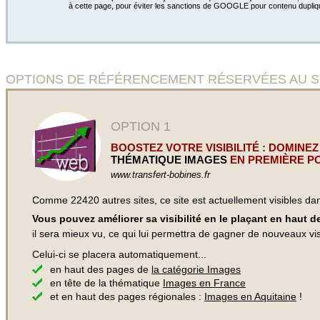
à cette page, pour éviter les sanctions de GOOGLE pour contenu dupliq
OPTIONS DE RÉFÉRENCEMENT RÉSERVÉES AU SITE 
OPTION 1
BOOSTEZ VOTRE VISIBILITÉ : DOMINEZ
THÉMATIQUE IMAGES
EN PREMIÈRE PO
www.transfert-bobines.fr
Comme 22420 autres sites, ce site est actuellement visibles d
Vous pouvez améliorer sa visibilité en le plaçant en haut 
il sera mieux vu, ce qui lui permettra de gagner de nouveaux visi
Celui-ci se placera automatiquement...
en haut des pages de
la catégorie Images
en tête de la thématique
Images en France
et en haut des pages régionales :
Images en Aquitaine
!