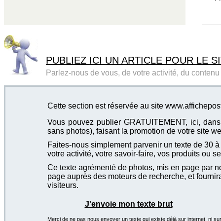
PUBLIEZ ICI UN ARTICLE POUR LE SI
Parlez-nous de vous, de votre activité, du contenu d
Cette section est réservée au site www.affichepos
Vous pouvez publier GRATUITEMENT, ici, dans cet
sans photos), faisant la promotion de votre site we
Faites-nous simplement parvenir un texte de 30 à 4
votre activité, votre savoir-faire, vos produits ou se
Ce texte agrémenté de photos, mis en page par not
page auprès des moteurs de recherche, et fournira
visiteurs.
J'envoie mon texte brut
Merci de ne pas nous envoyer un texte qui existe déjà sur internet, ni sur