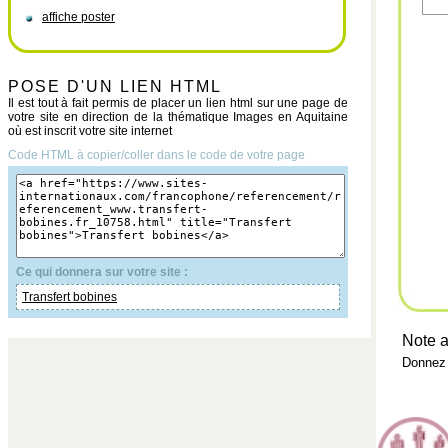
affiche poster
POSE D'UN LIEN HTML
Il est tout à fait permis de placer un lien html sur une page de
votre site en direction de la thématique Images en Aquitaine
où est inscrit votre site internet
Code HTML à copier/coller dans le code de votre page
Ce qui donnera sur votre site :
Transfert bobines
Note a
Donnez 