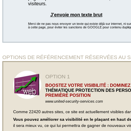
visiteurs.
J'envoie mon texte brut
Merci de ne pas nous envoyer un texte qui existe déjà sur internet, ni sur
à cette page, pour éviter les sanctions de GOOGLE pour contenu dupliq
OPTIONS DE RÉFÉRENCEMENT RÉSERVÉES AU SITE U
OPTION 1
BOOSTEZ VOTRE VISIBILITÉ : DOMINEZ
THÉMATIQUE PROTECTION DES PERS
PREMIÈRE POSITION
www.united-security-services.com
Comme 22420 autres sites, ce site est actuellement visibles d
Vous pouvez améliorer sa visibilité en le plaçant en haut 
il sera mieux vu, ce qui lui permettra de gagner de nouveaux visi