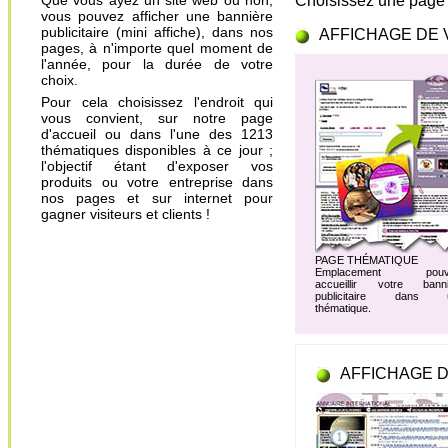
Que vous ayez un site web ou non,
Choisissez une page 
vous pouvez afficher une bannière
publicitaire (mini affiche), dans nos
AFFICHAGE DE 
pages, à n'importe quel moment de
l'année, pour la durée de votre
choix.
Pour cela choisissez l'endroit qui
vous convient, sur notre page
d'accueil ou dans l'une des 1213
thématiques disponibles à ce jour ;
l'objectif étant d'exposer vos
produits ou votre entreprise dans
nos pages et sur internet pour
gagner visiteurs et clients !
PAGE THÉMATIQUE
Emplacement pouv
accueillir votre banni
publicitaire dans 
thématique.
AFFICHAGE D