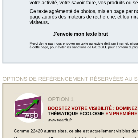
votre activité, votre savoir-faire, vos produits ou se
Ce texte agrémenté de photos, mis en page par not
page auprès des moteurs de recherche, et fournira
visiteurs.
J'envoie mon texte brut
Merci de ne pas nous envoyer un texte qui existe déjà sur internet, ni sur
à cette page, pour éviter les sanctions de GOOGLE pour contenu dupliq
OPTIONS DE RÉFÉRENCEMENT RÉSERVÉES AU SITE Vea
OPTION 1
BOOSTEZ VOTRE VISIBILITÉ : DOMINEZ
THÉMATIQUE ÉCOLOGIE
EN PREMIÈRE
www.vearth.fr
Comme 22420 autres sites, ce site est actuellement visibles d