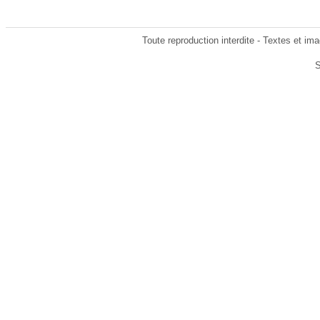
Toute reproduction interdite - Textes et ima
S