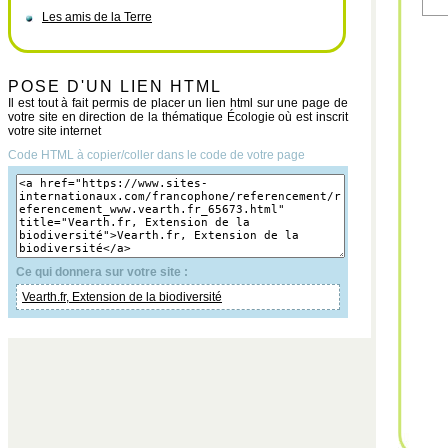
Les amis de la Terre
POSE D'UN LIEN HTML
Il est tout à fait permis de placer un lien html sur une page de
votre site en direction de la thématique Écologie où est inscrit
votre site internet
Code HTML à copier/coller dans le code de votre page
Ce qui donnera sur votre site :
Vearth.fr, Extension de la biodiversité