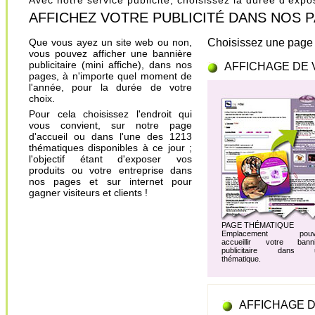
Avec notre service publicité, choisissez la durée d'exp
AFFICHEZ VOTRE PUBLICITÉ DANS NOS PAGES.
Que vous ayez un site web ou non,
Choisissez une page 
vous pouvez afficher une bannière
publicitaire (mini affiche), dans nos
AFFICHAGE DE 
pages, à n'importe quel moment de
l'année, pour la durée de votre
choix.
Pour cela choisissez l'endroit qui
vous convient, sur notre page
d'accueil ou dans l'une des 1213
thématiques disponibles à ce jour ;
l'objectif étant d'exposer vos
produits ou votre entreprise dans
nos pages et sur internet pour
gagner visiteurs et clients !
PAGE THÉMATIQUE
Emplacement pouv
accueillir votre banni
publicitaire dans 
thématique.
AFFICHAGE D