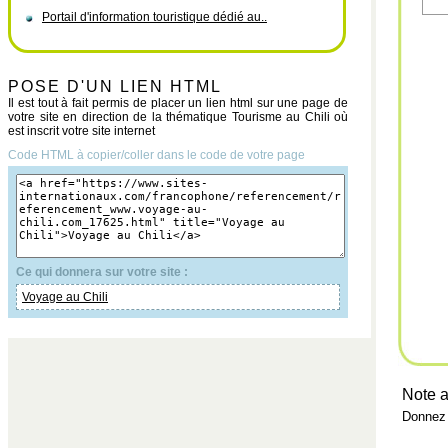
Portail d'information touristique dédié au..
POSE D'UN LIEN HTML
Il est tout à fait permis de placer un lien html sur une page de
votre site en direction de la thématique Tourisme au Chili où
est inscrit votre site internet
Code HTML à copier/coller dans le code de votre page
Ce qui donnera sur votre site :
Voyage au Chili
Note a
Donnez 