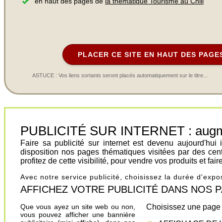
en haut des pages de
la thématique Tourisme au Chili
PLACER CE SITE EN HAUT DES PAGE
ASTUCE : Vos liens sortants seront placés automatiquement sur le titre...
PUBLICITÉ SUR INTERNET : augment
Faire sa publicité sur internet est devenu aujourd'hu
disposition nos pages thématiques visitées par des cen
profitez de cette visibilité, pour vendre vos produits et fa
Avec notre service publicité, choisissez la durée d'exp
AFFICHEZ VOTRE PUBLICITÉ DANS NOS PAGES.
Que vous ayez un site web ou non,
Choisissez une page 
vous pouvez afficher une bannière