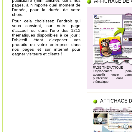
publicitaire (mini affiche), dans nos
AFFICHAGE DE 
pages, à n'importe quel moment de
l'année, pour la durée de votre
choix.
Pour cela choisissez l'endroit qui
vous convient, sur notre page
d'accueil ou dans l'une des 1213
thématiques disponibles à ce jour ;
l'objectif étant d'exposer vos
produits ou votre entreprise dans
nos pages et sur internet pour
gagner visiteurs et clients !
PAGE THÉMATIQUE
Emplacement pouv
accueillir votre banni
publicitaire dans 
thématique.
AFFICHAGE D