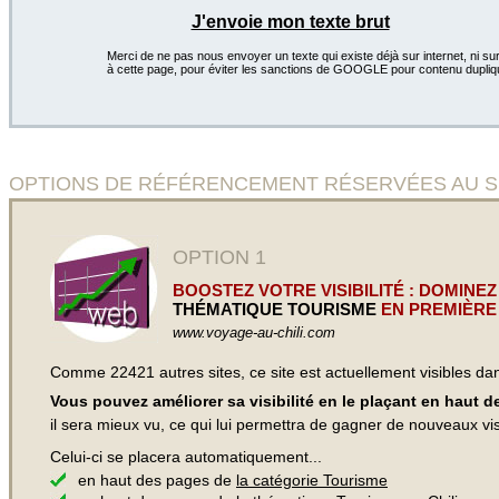
J'envoie mon texte brut
Merci de ne pas nous envoyer un texte qui existe déjà sur internet, ni sur
à cette page, pour éviter les sanctions de GOOGLE pour contenu dupliq
OPTIONS DE RÉFÉRENCEMENT RÉSERVÉES AU SITE
OPTION 1
BOOSTEZ VOTRE VISIBILITÉ : DOMINEZ
THÉMATIQUE TOURISME
EN PREMIÈRE
www.voyage-au-chili.com
Comme 22421 autres sites, ce site est actuellement visibles d
Vous pouvez améliorer sa visibilité en le plaçant en haut 
il sera mieux vu, ce qui lui permettra de gagner de nouveaux visi
Celui-ci se placera automatiquement...
en haut des pages de
la catégorie Tourisme