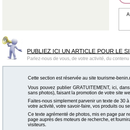
A
PUBLIEZ ICI UN ARTICLE POUR LE SI
Parlez-nous de vous, de votre activité, du contenu d
Cette section est réservée au site tourisme-beni
Vous pouvez publier GRATUITEMENT, ici, dans cet
sans photos), faisant la promotion de votre site we
Faites-nous simplement parvenir un texte de 30 à 4
votre activité, votre savoir-faire, vos produits ou se
Ce texte agrémenté de photos, mis en page par not
page auprès des moteurs de recherche, et fournira
visiteurs.