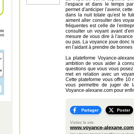
l'espace et dans le temps par
permet d'anticiper l'avenir, cett
dans la nuit totale qu'est le f
aiment aller consulter des voyan
fréquentes est celle de l'entrepre
consulter un voyant avant d'ent
 de
 où
mesure de vous dire à l'avance 
ou pas. La voyance joue donc le
en l'aidant à prendre de bonnes 
La plateforme Voyance-alexan
ambition de vous aider à connai
questions que vous vous posez c
met en relation avec un voyan
Cette plateforme vous offre 10 
vous permettre de juger de l
Voyance-alexane.com pour enfin 
Partager
Poster
Visitez le site
www.voyance-alexane.com