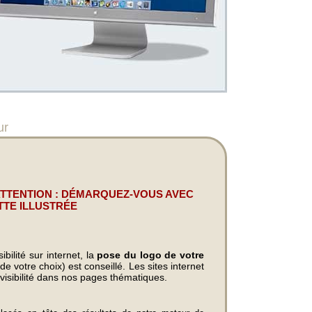
ur
ATTENTION : DÉMARQUEZ-VOUS AVEC
TTE ILLUSTRÉE
bilité sur internet, la
pose du logo de votre
e votre choix) est conseillé. Les sites internet
visibilité dans nos pages thématiques.