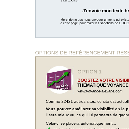
J'envoie mon texte b
Merci de ne pas nous envoyer un texte qui existe d
à cette page, pour éviter les sanctions de GOO
OPTIONS DE RÉFÉRENCEMENT RÉSERVÉ
OPTION 1
BOOSTEZ VOTRE VISIBIL
THÉMATIQUE VOYANCE
www.voyance-alexane.com
Comme 22421 autres sites, ce site est actuel
Vous pouvez améliorer sa visibilité en le 
il sera mieux vu, ce qui lui permettra de gagn
Celui-ci se placera automatiquement...