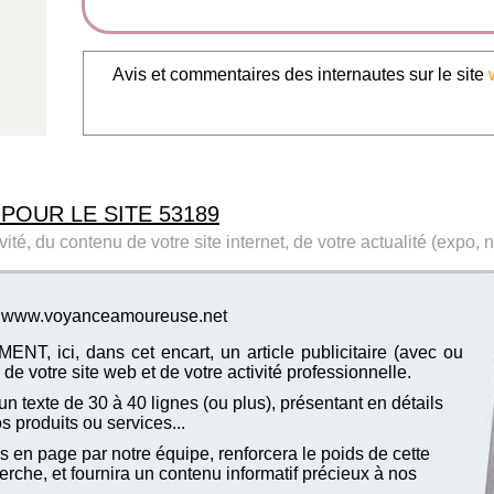
Avis et commentaires des internautes sur le site
 POUR LE SITE 53189
ité, du contenu de votre site internet, de votre actualité (expo, 
ite www.voyanceamoureuse.net
T, ici, dans cet encart, un article publicitaire (avec ou
de votre site web et de votre activité professionnelle.
n texte de 30 à 40 lignes (ou plus), présentant en détails
vos produits ou services...
 en page par notre équipe, renforcera le poids de cette
che, et fournira un contenu informatif précieux à nos