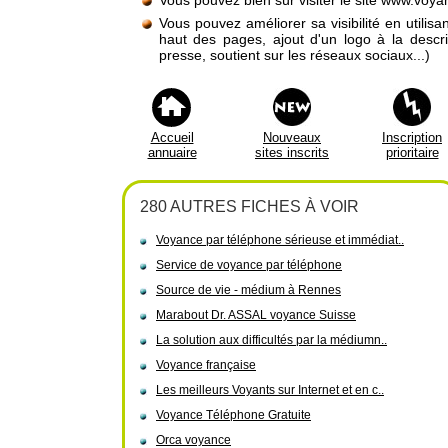
Vous pouvez bien sûr visiter le site www.voy
Vous pouvez améliorer sa visibilité en utilis
haut des pages, ajout d'un logo à la descr
presse, soutient sur les réseaux sociaux...)
Accueil
Nouveaux
Inscription
annuaire
sites inscrits
prioritaire
280 AUTRES FICHES À VOIR
Voyance par téléphone sérieuse et immédiat..
Service de voyance par téléphone
Source de vie - médium à Rennes
Marabout Dr. ASSAL voyance Suisse
La solution aux difficultés par la médiumn..
Voyance française
Les meilleurs Voyants sur Internet et en c..
Voyance Téléphone Gratuite
Orca voyance