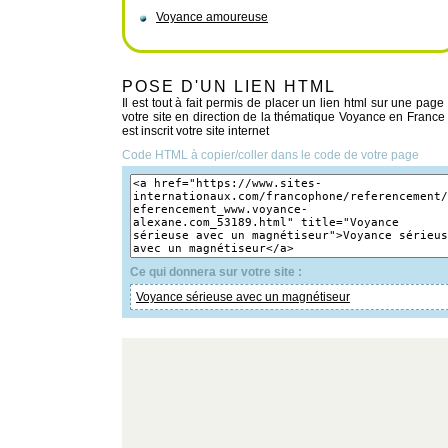
Voyance amoureuse
POSE D'UN LIEN HTML
Il est tout à fait permis de placer un lien html sur une page
votre site en direction de la thématique Voyance en France
est inscrit votre site internet
Code HTML à copier/coller dans le code de votre page
Ce qui donnera sur votre site :
Voyance sérieuse avec un magnétiseur