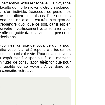
 perception extrasensorielle. La voyance
e faculté donne le moyen d'être un éclaireur
utur d'un individu. Beaucoup de personnes
ts pour différentes raisons, l'une des plus
neuriat. En effet, il est très intelligent de
reprendre quoi que ce soit, car il est en
si votre investissement vous sera rentable
 rôle de guide dans la vie d'une personne
décisions.
e.com est un site de voyance qui a pour
tre votre futur et à répondre à toutes les
onsternant votre vie. Pour cela, elle vous
t expérimenté disponible à tout moment.
minutes de consultation téléphonique pour
a qualité de ce voyant. Allez donc sur
connaitre votre avenir.