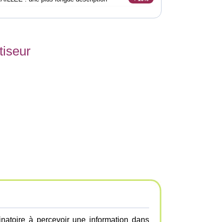
tiseur
inatoire à percevoir une information dans