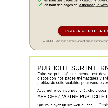
en haut des pages de
la catégorie Voyan
en haut des pages de
la thématique Voy
PLACER CE SITE EN H
ASTUCE : Vos liens sortants seront placés automatiqueme
PUBLICITÉ SUR INTERNET 
Faire sa publicité sur internet est de
disposition nos pages thématiques visit
profitez de cette visibilité, pour vendre v
Avec notre service publicité, choisissez
AFFICHEZ VOTRE PUBLICITÉ DANS
Que vous ayez un site web ou non,
Chois