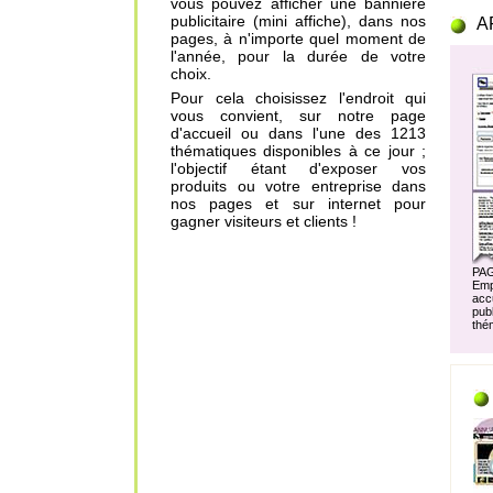
vous pouvez afficher une bannière
publicitaire (mini affiche), dans nos
A
pages, à n'importe quel moment de
l'année, pour la durée de votre
choix.
Pour cela choisissez l'endroit qui
vous convient, sur notre page
d'accueil ou dans l'une des 1213
thématiques disponibles à ce jour ;
l'objectif étant d'exposer vos
produits ou votre entreprise dans
nos pages et sur internet pour
gagner visiteurs et clients !
PA
Em
acc
pu
thé