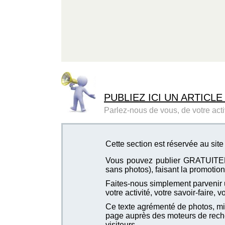
PUBLIEZ ICI UN ARTICLE
Parlez-nous de vous, de votre activ
Cette section est réservée au s
Vous pouvez publier GRATUITEMEN
sans photos), faisant la promotion 
Faites-nous simplement parvenir u
votre activité, votre savoir-faire, 
Ce texte agrémenté de photos, mis
page auprès des moteurs de recher
visiteurs.