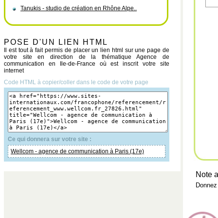
Tanukis - studio de création en Rhône Alpe..
POSE D'UN LIEN HTML
Il est tout à fait permis de placer un lien html sur une page de
votre site en direction de la thématique Agence de
communication en Ile-de-France où est inscrit votre site
internet
Code HTML à copier/coller dans le code de votre page
Ce qui donnera sur votre site :
Wellcom - agence de communication à Paris (17e)
Note a
Donnez 