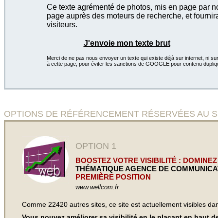
Ce texte agrémenté de photos, mis en page par not
page auprès des moteurs de recherche, et fournira
visiteurs.
J'envoie mon texte brut
Merci de ne pas nous envoyer un texte qui existe déjà sur internet, ni sur
à cette page, pour éviter les sanctions de GOOGLE pour contenu dupliq
OPTIONS DE RÉFÉRENCEMENT RÉSERVÉES AU SITE We
OPTION 1
BOOSTEZ VOTRE VISIBILITÉ : DOMINEZ
THÉMATIQUE AGENCE DE COMMUNICA
PREMIÈRE POSITION
www.wellcom.fr
Comme 22420 autres sites, ce site est actuellement visibles d
Vous pouvez améliorer sa visibilité en le plaçant en haut 