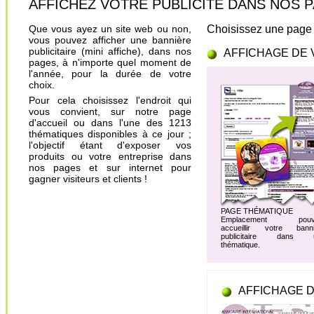
AFFICHEZ VOTRE PUBLICITÉ DANS NOS PAGES.
Que vous ayez un site web ou non,
Choisissez une page 
vous pouvez afficher une bannière
publicitaire (mini affiche), dans nos
AFFICHAGE DE 
pages, à n'importe quel moment de
l'année, pour la durée de votre
choix.
Pour cela choisissez l'endroit qui
vous convient, sur notre page
d'accueil ou dans l'une des 1213
thématiques disponibles à ce jour ;
l'objectif étant d'exposer vos
produits ou votre entreprise dans
nos pages et sur internet pour
gagner visiteurs et clients !
PAGE THÉMATIQUE
Emplacement pouv
accueillir votre banni
publicitaire dans 
thématique.
AFFICHAGE D