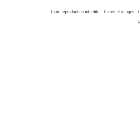
Toute reproduction interdite - Textes et images 
S