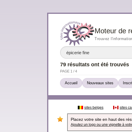
Moteur de r
Trouvez l'informatio
79 résultats ont été trouvés
PAGE 1 / 4
Accueil
Nouveaux sites
Inscr
sites belges
sites c
Placez votre site en haut des résu
Ajoutez un logo ou une vignette à votre