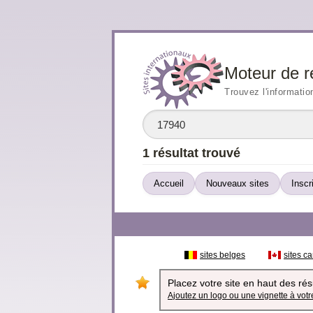
Moteur de r
Trouvez l'informatio
1 résultat trouvé
Accueil
Nouveaux sites
Inscr
sites belges
sites c
Placez votre site en haut des résu
Ajoutez un logo ou une vignette à votre