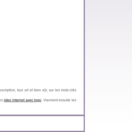
scription, leur url et bien sûr, sur les mots-clés
des
sites internet avec logo
. Viennent ensuite les