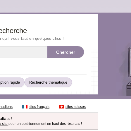
echerche
n qu'il vous faut en quelques clics !
Chercher
iption rapide
Recherche thématique
anadiens
sites français
sites suisses
ltats !
 site
pour un positionnement en haut des résultats !