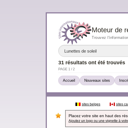
Moteur de r
Trouvez l'informatio
31 résultats ont été trouvés
PAGE 1 / 2
Accueil
Nouveaux sites
Inscr
sites belges
sites c
Placez votre site en haut des résu
Ajoutez un logo ou une vignette à votre