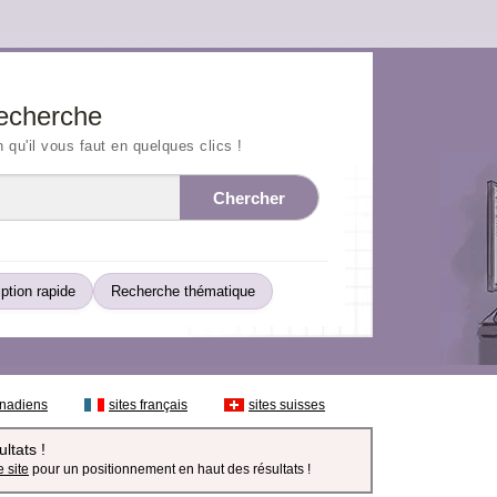
echerche
n qu'il vous faut en quelques clics !
Chercher
iption rapide
Recherche thématique
anadiens
sites français
sites suisses
ltats !
 site
pour un positionnement en haut des résultats !