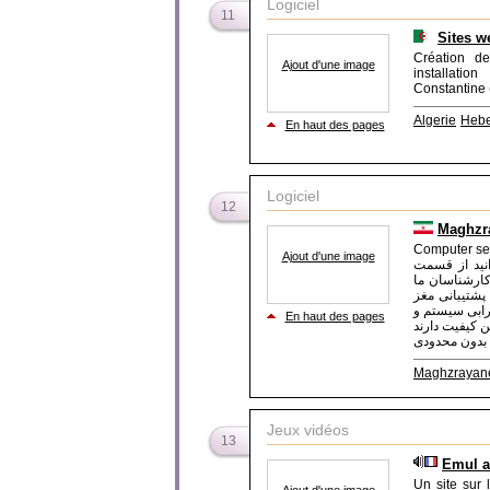
Logiciel
11
Sites we
Création de
Ajout d'une image
installatio
Constantine 
Algerie
Heb
En haut des pages
Logiciel
12
Maghzr
Computer ser
Ajout d'une image
انید از قسمت
"کارشناسان ما
پشتیبانی مغز
رفع خرابی سیستم و
En haut des pages
Jeux vidéos
13
Emul a
Un site sur 