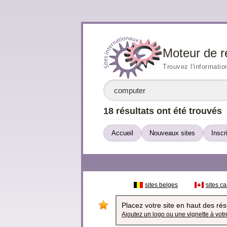
Moteur de r
Trouvez l'informatio
18 résultats ont été trouvés
Accueil
Nouveaux sites
Inscr
sites belges
sites c
Placez votre site en haut des résu
Ajoutez un logo ou une vignette à votre