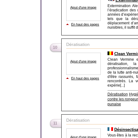
Exterminati
Extermination Al
Ajout d'une image
l’éradication des
années d’expérien
tels que la déra
déplacement d’an
En haut des pages
nuisibles, il suffit
Dératisation
10
Clean Vermin
Clean Vermine e
Ajout d'une image
dératisation, l
professionnalisme
de la lutte anti-n
d'être rassurés,
En haut des pages
rencontrés. La v
expérie[...]
Dératisation
Hygiè
contre les rongeur
punaise
Dératisation
11
Désinsectis
Vous êtes à la rec
Ajout d'une image