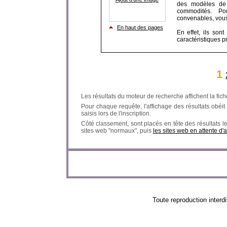
des modèles de p
commodités. Pou
convenables, vous
En haut des pages
En effet, ils son
caractéristiques pr
1
Les résultats du moteur de recherche affichent la fich
Pour chaque requête, l'affichage des résultats obéit à
saisis lors de l'inscription.
Côté classement, sont placés en tête des résultats l
sites web "normaux", puis
les sites web en attente d'
Toute reproduction in