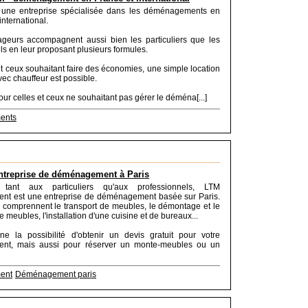
une entreprise spécialisée dans les déménagements en
international.
eurs accompagnent aussi bien les particuliers que les
ls en leur proposant plusieurs formules.
et ceux souhaitant faire des économies, une simple location
ec chauffeur est possible.
pour celles et ceux ne souhaitant pas gérer le déména[...]
ents
ntreprise de déménagement à Paris
t tant aux particuliers qu'aux professionnels, LTM
t est une entreprise de déménagement basée sur Paris.
 comprennent le transport de meubles, le démontage et le
meubles, l'installation d'une cuisine et de bureaux...
ne la possibilité d'obtenir un devis gratuit pour votre
nt, mais aussi pour réserver un monte-meubles ou un
ent
Déménagement paris