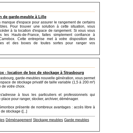
n de garde-meuble à Lille
n manque d'espace pour assurer le rangement de certains
les. Pour trouver une solution à cette situation, vous
céder à la location d'espace de rangement. Si vous vous
s les Hauts-de-France, faites simplement confiance à
 Carrebox. Cette entreprise met à votre disposition des
les et des boxes de toutes sortes pour ranger vos
 - location de box de stockage à Strasbourg
asbourg, garde-meubles nouvelle génération, vous permet
space de stockage privatif de taille variable (1,5 à 200 m²)
 de votre choix.
s'adresse à tous les particuliers et professionnels qui
place pour ranger, stocker, archiver, déménager.
 Gmonbox présente de nombreux avantages : accès libre à
de stockage ([...]
les
Déménagement
Stockage meubles
Garde meubles