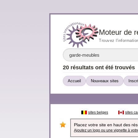
Moteur de r
Trouvez l'informatio
20 résultats ont été trouvés
Accueil
Nouveaux sites
Inscr
sites belges
sites c
Placez votre site en haut des résu
Ajoutez un logo ou une vignette à votre