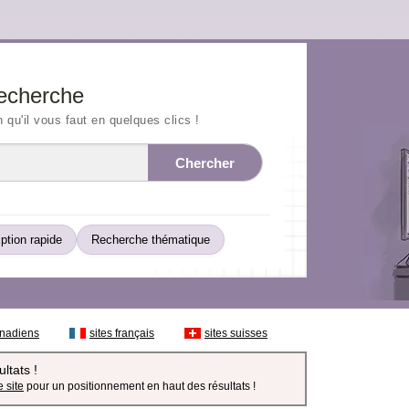
echerche
n qu'il vous faut en quelques clics !
Chercher
iption rapide
Recherche thématique
anadiens
sites français
sites suisses
ltats !
 site
pour un positionnement en haut des résultats !