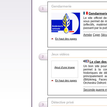
Gendarmerie
1
Gendarmerie
Le site officiel 
vous permet de mi
(effectifs, matéri
passant par la publ
Armée
Cpgn
Sécu
En haut des pages
Jeux vidéos
2
Le clan des 
Un bon site pour
Ajout d'une image
permet à la co
historiques de d
principalement 
(Blitzkrieg, Fac
En haut des pages
Orchestra Osfront 
Seconde guerre m
Détective privé
3