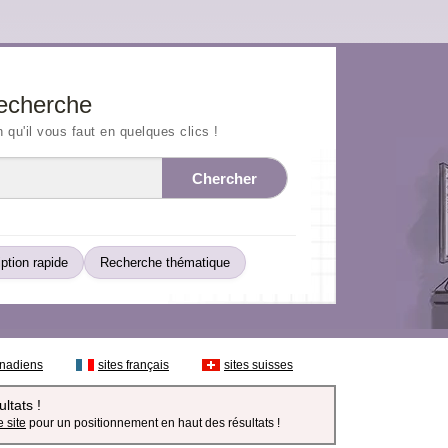
echerche
n qu'il vous faut en quelques clics !
Chercher
iption rapide
Recherche thématique
anadiens
sites français
sites suisses
ltats !
 site
pour un positionnement en haut des résultats !