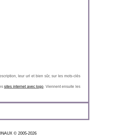
scription, leur url et bien sûr, sur les mots-clés
des
sites internet avec logo
. Viennent ensuite les
IONAUX © 2005-2026