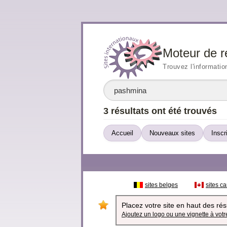
Moteur de r
Trouvez l'informatio
3 résultats ont été trouvés
Accueil
Nouveaux sites
Inscr
sites belges
sites c
Placez votre site en haut des résu
Ajoutez un logo ou une vignette à votre