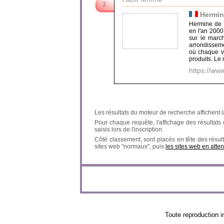
3
Hermin
Hermine de 
en l'an 2000
sur le marc
arrondisseme
où chaque vi
produits. Le 
https://www
Les résultats du moteur de recherche affichent l
Pour chaque requête, l'affichage des résultats ob
saisis lors de l'inscription.
Côté classement, sont placés en tête des résult
sites web "normaux", puis
les sites web en atten
Toute reproductio