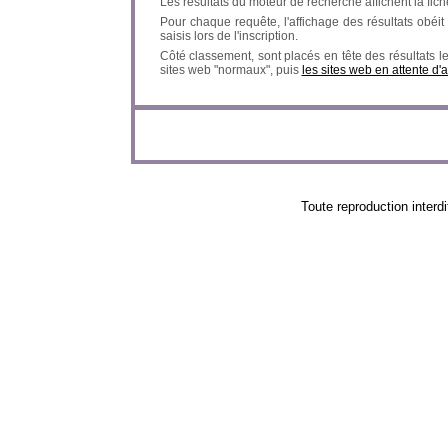
Les résultats du moteur de recherche affichent la fich
Pour chaque requête, l'affichage des résultats obéit à
saisis lors de l'inscription.
Côté classement, sont placés en tête des résultats l
sites web "normaux", puis
les sites web en attente d'
Toute reproduction in