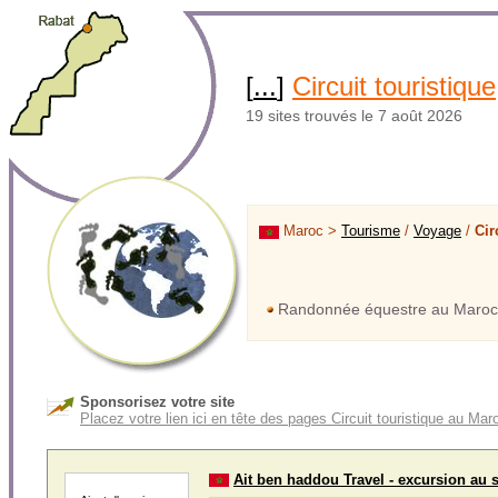
[
...
]
Circuit touristique
19 sites trouvés le 7 août 2026
Maroc >
Tourisme
/
Voyage
/
Cir
Randonnée équestre au Maroc
Sponsorisez votre site
Placez votre lien ici en tête des pages Circuit touristique au Mar
Ait ben haddou Travel - excursion au