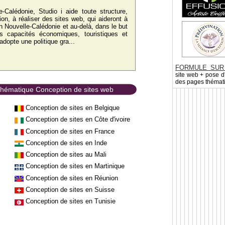
e-Calédonie, Studio i aide toute structure,
ion, à réaliser des sites web, qui aideront à
en Nouvelle-Calédonie et au-delà, dans le but
s capacités économiques, touristiques et
 adopte une politique gra...
FORMULE SUR
site web + pose d
des pages thémat
 thématique Conception de sites web
Conception de sites en Belgique
Conception de sites en Côte d'ivoire
Conception de sites en France
Conception de sites en Inde
Conception de sites au Mali
Conception de sites en Martinique
Conception de sites en Réunion
Conception de sites en Suisse
Conception de sites en Tunisie