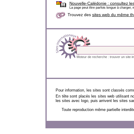
Nouvelle-Calédonie :
consultez le
La page peut être parfois longue à charger, m
Trouvez des
sites web du même t
Moteur de recherche : trouver un site in
Pour information, les sites sont classés com
En tête sont placés les sites web utilisant 
les sites avec logo, puis arrivent les sites 
Toute reproduction même partielle inter