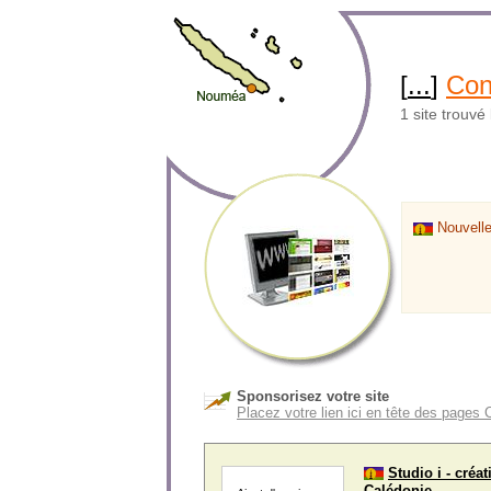
[
...
]
Con
1 site trouvé
Nouvelle
Sponsorisez votre site
Placez votre lien ici en tête des pages
Studio i - créa
Calédonie