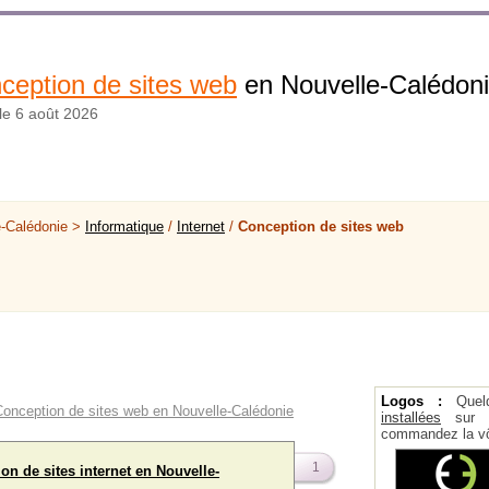
ception de sites web
en Nouvelle-Calédon
 le 6 août 2026
-Calédonie >
Informatique
/
Internet
/
Conception de sites web
Logos :
Quel
 Conception de sites web en Nouvelle-Calédonie
installées
sur la
commandez la vô
1
tion de sites internet en Nouvelle-