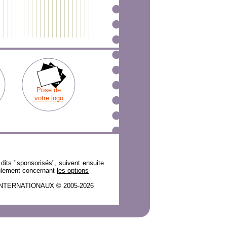
Pose de
votre logo
dits "sponsorisés", suivent ensuite
réglement concernant
les options
ITES INTERNATIONAUX © 2005-2026