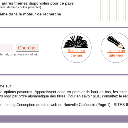
s autres thèmes disponibles pour ce pays
erci de bien vouloir patienter)
hème
dans le moteur de recherche
Retour aux
Inscrire un
ternet, un professionnel, etc.
thèmes
site web
me suit :
nos options payantes. Apparaissent donc en premier de haut en bas, les sites 
sans logo par ordre alphabétique des titres. Pour en savoir plus, consultez le 
dite - Listing Conception de sites web en Nouvelle-Calédonie (Page 1) - S