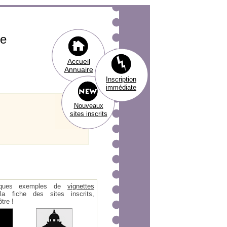
ie
Accueil
Annuaire
Inscription
immédiate
Nouveaux
sites inscrits
ques exemples de
vignettes
 fiche des sites inscrits,
tre !