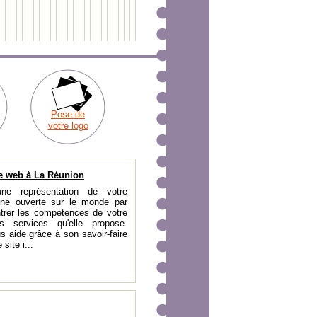
Pose de
votre logo
e web à La Réunion
ne représentation de votre
trine ouverte sur le monde par
trer les compétences de votre
s services qu'elle propose.
s aide grâce à son savoir-faire
site i...