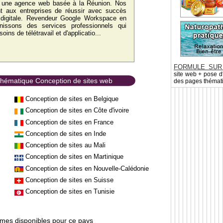
t une agence web basée à la Réunion. Nos
nt aux entreprises de réussir avec succès
n digitale. Revendeur Google Workspace en
rnissons des services professionnels qui
ins de télétravail et d'applicatio...
FORMULE SUR
site web + pose d
 thématique Conception de sites web
des pages thémat
Conception de sites en Belgique
Conception de sites en Côte d'ivoire
Conception de sites en France
Conception de sites en Inde
Conception de sites au Mali
Conception de sites en Martinique
Conception de sites en Nouvelle-Calédonie
Conception de sites en Suisse
Conception de sites en Tunisie
èmes disponibles pour ce pays