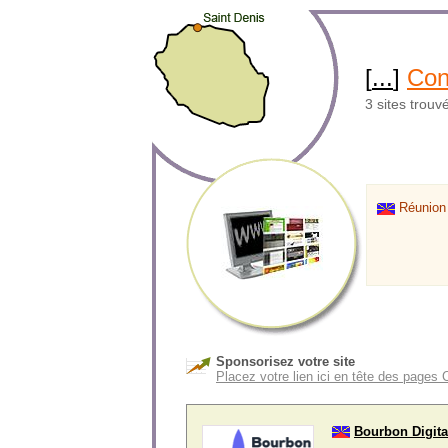
[
...
]
Con
3 sites trouv
Réunion
Sponsorisez votre site
Placez votre lien ici en tête des pages
Bourbon Digita