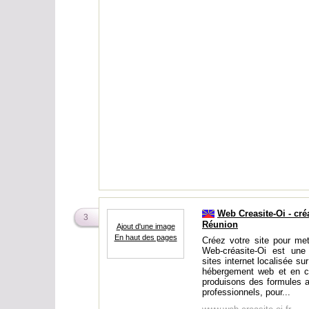
Web Creasite-Oi - cré
3
Réunion
Ajout d'une image
En haut des pages
Créez votre site pour met
Web-créasite-Oi est une
sites internet localisée sur
hébergement web et en c
produisons des formules a
professionnels, pour...