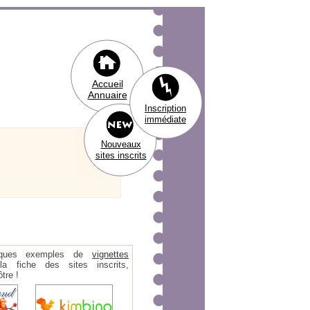
Accueil
Annuaire
Inscription
immédiate
Nouveaux
sites inscrits
ques exemples de
vignettes
 fiche des sites inscrits,
tre !