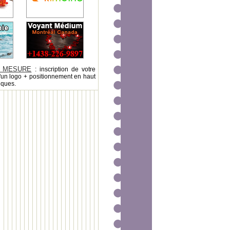
 MESURE
: inscription de votre
'un logo + positionnement en haut
iques.