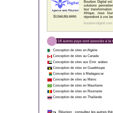
Bourbon Digital es
solutions permette
leur transformatio
Afrique, nous fou
En haut des pages
répondront à vos beso
bourbon-digital.com
18 autres pays sont associés à la
Conception de sites en Algérie
Conception de sites au Canada
Conception de sites aux Emir. arabes
Conception de sites en Guadeloupe
Conception de sites à Madagascar
Conception de sites au Maroc
Conception de sites en Mauritanie
Conception de sites en Roumanie
Conception de sites en Thaïlande
Réunion :
consultez les autres th