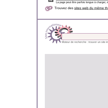
La page peut être parfois longue à charger, m
Trouvez des
sites web du même t
Moteur de recherche : trouver un site in