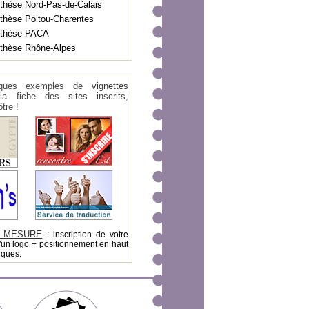
thèse Nord-Pas-de-Calais
thèse Poitou-Charentes
nthèse PACA
thèse Rhône-Alpes
ques exemples de
vignettes
 fiche des sites inscrits,
tre !
 MESURE
: inscription de votre
'un logo + positionnement en haut
iques.