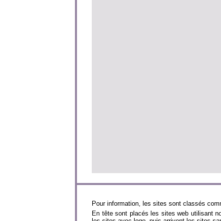
Pour information, les sites sont classés com
En tête sont placés les sites web utilisant 
les sites avec logo, puis arrivent les sites 