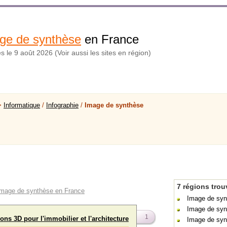
ge de synthèse
en France
és le 9 août 2026 (Voir aussi les sites en région)
>
Informatique
/
Infographie
/
Image de synthèse
7 régions tro
s Image de synthèse en France
Image de syn
Image de syn
1
ons 3D pour l'immobilier et l'architecture
Image de syn