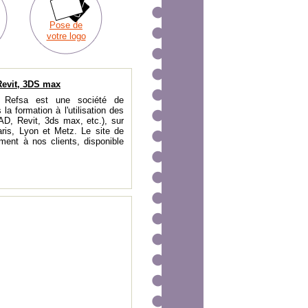
Pose de
votre logo
Revit, 3DS max
 Refsa est une société de
la formation à l'utilisation des
AD, Revit, 3ds max, etc.), sur
aris, Lyon et Metz. Le site de
ment à nos clients, disponible
.