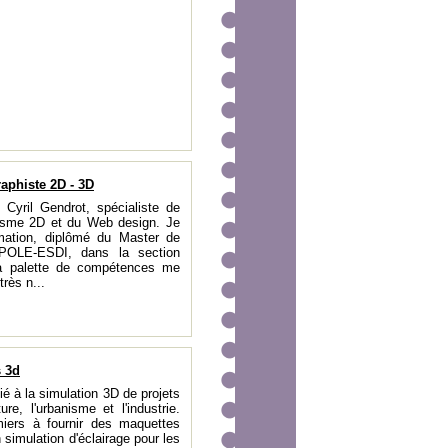
raphiste 2D - 3D
 Cyril Gendrot, spécialiste de
phisme 2D et du Web design. Je
rmation, diplômé du Master de
APOLE-ESDI, dans la section
a palette de compétences me
très n...
s 3d
é à la simulation 3D de projets
ture, l'urbanisme et l'industrie.
iers à fournir des maquettes
 simulation d'éclairage pour les